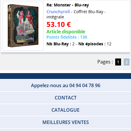
Re: Monster - Blu-ray
Crunchyroll
- Coffret Blu-Ray -
intégrale
53.10 €
Article disponible
Points fidelités : 130
Nb Blu-Ray :
2 -
Nb épisodes :
12
Pages :
1
2
Appelez-nous au 04 94 04 78 96
CONTACT
CATALOGUE
MEILLEURES VENTES