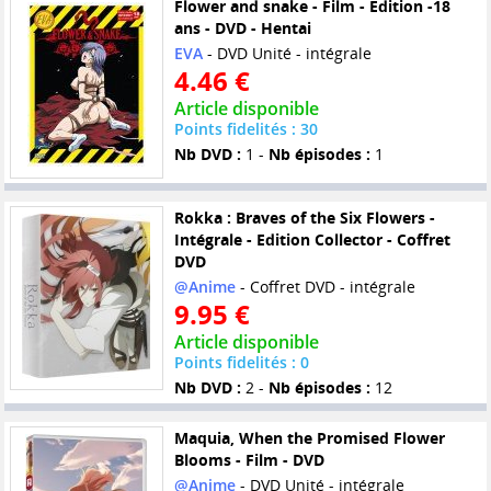
Flower and snake - Film - Edition -18
ans - DVD - Hentai
EVA
- DVD Unité - intégrale
4.46 €
Article disponible
Points fidelités : 30
Nb DVD :
1 -
Nb épisodes :
1
Rokka : Braves of the Six Flowers -
Intégrale - Edition Collector - Coffret
DVD
@Anime
- Coffret DVD - intégrale
9.95 €
Article disponible
Points fidelités : 0
Nb DVD :
2 -
Nb épisodes :
12
Maquia, When the Promised Flower
Blooms - Film - DVD
@Anime
- DVD Unité - intégrale