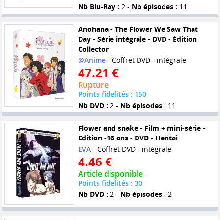
Nb Blu-Ray :
2 -
Nb épisodes :
11
Anohana - The Flower We Saw That
Day - Série intégrale - DVD - Édition
Collector
@Anime
- Coffret DVD - intégrale
47.21 €
Rupture
Points fidelités : 150
Nb DVD :
2 -
Nb épisodes :
11
Flower and snake - Film + mini-série -
Edition -16 ans - DVD - Hentai
EVA
- Coffret DVD - intégrale
4.46 €
Article disponible
Points fidelités : 30
Nb DVD :
2 -
Nb épisodes :
2