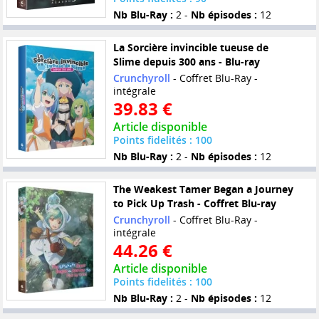
Nb Blu-Ray :
2 -
Nb épisodes :
12
La Sorcière invincible tueuse de
Slime depuis 300 ans - Blu-ray
Crunchyroll
- Coffret Blu-Ray -
intégrale
39.83 €
Article disponible
Points fidelités : 100
Nb Blu-Ray :
2 -
Nb épisodes :
12
The Weakest Tamer Began a Journey
to Pick Up Trash - Coffret Blu-ray
Crunchyroll
- Coffret Blu-Ray -
intégrale
44.26 €
Article disponible
Points fidelités : 100
Nb Blu-Ray :
2 -
Nb épisodes :
12