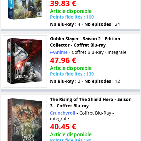
39.83 €
Article disponible
Points fidelités : 100
Nb Blu-Ray :
4 -
Nb épisodes :
24
Goblin Slayer - Saison 2 - Edition
Collector - Coffret Blu-ray
@Anime
- Coffret Blu-Ray - intégrale
47.96 €
Article disponible
Points fidelités : 130
Nb Blu-Ray :
2 -
Nb épisodes :
12
The Rising of The Shield Hero - Saison
3 - Coffret Blu-ray
Crunchyroll
- Coffret Blu-Ray -
intégrale
40.45 €
Article disponible
Points fidelités : 90