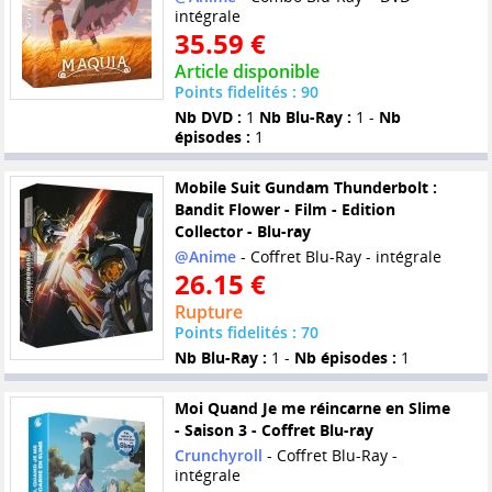
intégrale
35.59 €
Article disponible
Points fidelités : 90
Nb DVD :
1
Nb Blu-Ray :
1 -
Nb
épisodes :
1
Mobile Suit Gundam Thunderbolt :
Bandit Flower - Film - Edition
Collector - Blu-ray
@Anime
- Coffret Blu-Ray - intégrale
26.15 €
Rupture
Points fidelités : 70
Nb Blu-Ray :
1 -
Nb épisodes :
1
Moi Quand Je me réincarne en Slime
- Saison 3 - Coffret Blu-ray
Crunchyroll
- Coffret Blu-Ray -
intégrale