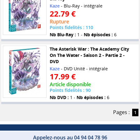
Kaze
- Blu-Ray - intégrale
22.79 €
Rupture
Points fidelités : 110
Nb Blu-Ray :
1 -
Nb épisodes :
6
The Asterisk War : The Academy City
On The Water - Saison 2 - Partie 2 -
DVD
Kaze
- DVD Unité - intégrale
17.99 €
Article disponible
Points fidelités : 90
Nb DVD :
1 -
Nb épisodes :
6
Pages :
1
Appelez-nous au 04 94 04 78 96