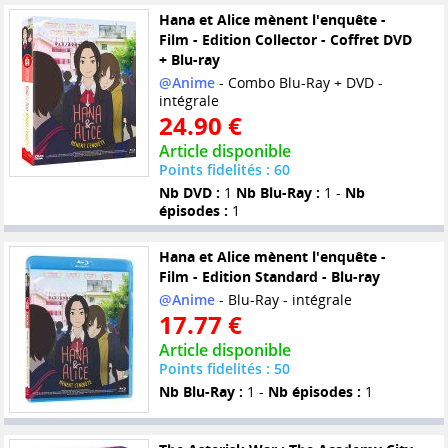
Hana et Alice mènent l'enquête -
Film - Edition Collector - Coffret DVD
+ Blu-ray
@Anime
- Combo Blu-Ray + DVD -
intégrale
24.90 €
Article disponible
Points fidelités : 60
Nb DVD :
1
Nb Blu-Ray :
1 -
Nb
épisodes :
1
Hana et Alice mènent l'enquête -
Film - Edition Standard - Blu-ray
@Anime
- Blu-Ray - intégrale
17.77 €
Article disponible
Points fidelités : 50
Nb Blu-Ray :
1 -
Nb épisodes :
1