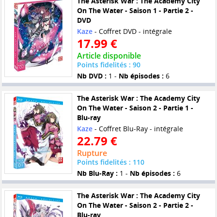
The Asterisk War : The Academy City
On The Water - Saison 1 - Partie 2 -
DVD
Kaze
- Coffret DVD - intégrale
17.99 €
Article disponible
Points fidelités : 90
Nb DVD :
1 -
Nb épisodes :
6
The Asterisk War : The Academy City
On The Water - Saison 2 - Partie 1 -
Blu-ray
Kaze
- Coffret Blu-Ray - intégrale
22.79 €
Rupture
Points fidelités : 110
Nb Blu-Ray :
1 -
Nb épisodes :
6
The Asterisk War : The Academy City
On The Water - Saison 2 - Partie 2 -
Blu-ray