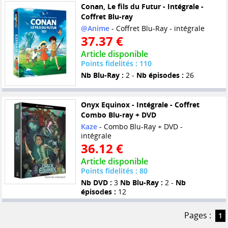
Conan, Le fils du Futur - Intégrale -
Coffret Blu-ray
@Anime
- Coffret Blu-Ray - intégrale
37.37 €
Article disponible
Points fidelités : 110
Nb Blu-Ray :
2 -
Nb épisodes :
26
Onyx Equinox - Intégrale - Coffret
Combo Blu-ray + DVD
Kaze
- Combo Blu-Ray + DVD -
intégrale
36.12 €
Article disponible
Points fidelités : 80
Nb DVD :
3
Nb Blu-Ray :
2 -
Nb
épisodes :
12
Pages :
1