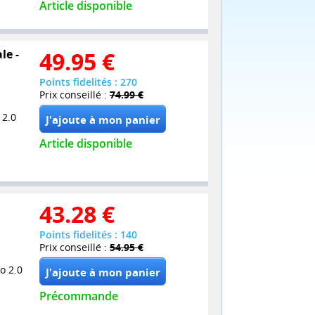
Article disponible
le -
49.95
€
Points fidelités : 270
Prix conseillé :
74.99 €
 2.0
Article disponible
43.28
€
Points fidelités : 140
Prix conseillé :
54.95 €
o 2.0
Précommande