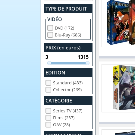
TYPE DE PRODUIT
VIDÉO
DVD (172)
Blu-Ray (686)
PRIX (en euros)
EDITION
Standard (433)
Collector (269)
CATÉGORIE
Séries TV (437)
Films (237)
OAV (28)