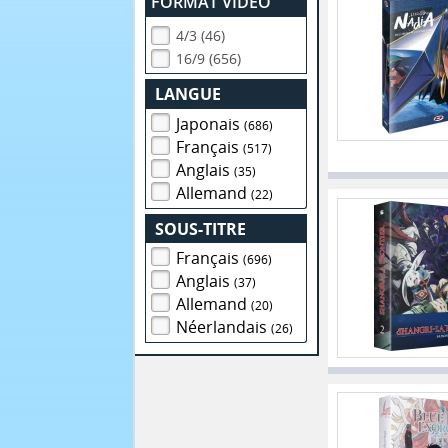
FORMAT VIDEO
4/3 (46)
16/9 (656)
LANGUE
Japonais
(686)
Français
(517)
Anglais
(35)
Allemand
(22)
SOUS-TITRE
Français
(696)
Anglais
(37)
Allemand
(20)
Néerlandais
(26)