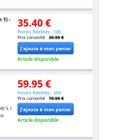
 1) -
35.40
€
Points fidelités : 100
Prix conseillé :
39.95 €
Article disponible
59.95
€
Points fidelités : 250
Prix conseillé :
79.95 €
HD 5.1
is
Article disponible