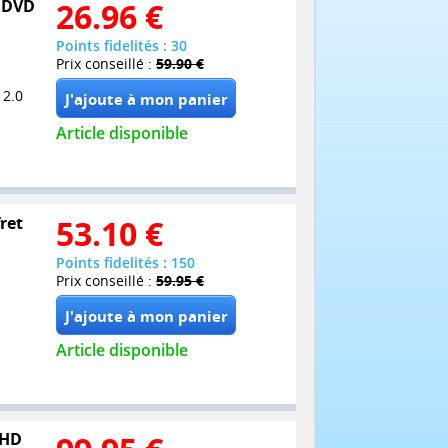
7 DVD
26.96
€
Points fidelités : 30
Prix conseillé :
59.90 €
 2.0
Article disponible
ret
53.10
€
Points fidelités : 150
Prix conseillé :
59.95 €
Article disponible
UHD