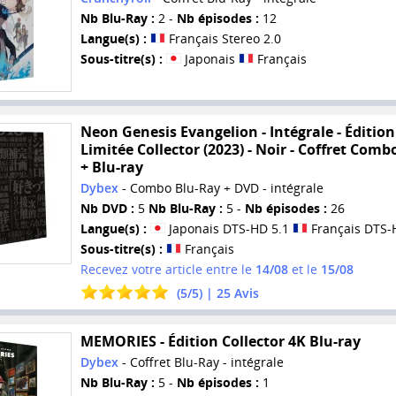
Nb Blu-Ray :
2 -
Nb épisodes :
12
Langue(s) :
Français Stereo 2.0
Sous-titre(s) :
Japonais
Français
Neon Genesis Evangelion - Intégrale - Édition
Limitée Collector (2023) - Noir - Coffret Com
+ Blu-ray
Dybex
- Combo Blu-Ray + DVD - intégrale
Nb DVD :
5
Nb Blu-Ray :
5 -
Nb épisodes :
26
Langue(s) :
Japonais DTS-HD 5.1
Français DTS-
Sous-titre(s) :
Français
Recevez votre article entre le
14/08
et le
15/08
(
5
/
5
) |
25
Avis
MEMORIES - Édition Collector 4K Blu-ray
Dybex
- Coffret Blu-Ray - intégrale
Nb Blu-Ray :
5 -
Nb épisodes :
1