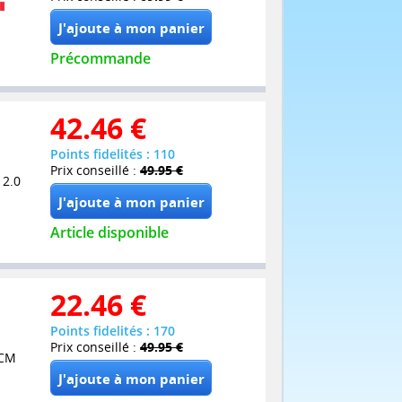
Précommande
42.46
€
Points fidelités : 110
Prix conseillé :
49.95 €
 2.0
Article disponible
22.46
€
Points fidelités : 170
Prix conseillé :
49.95 €
PCM