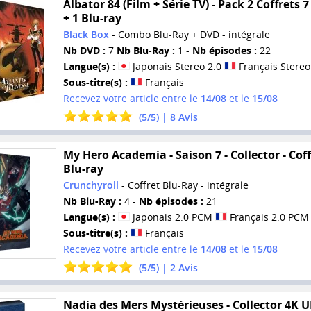
Albator 84 (Film + Série TV) - Pack 2 Coffrets 
+ 1 Blu-ray
Black Box
- Combo Blu-Ray + DVD - intégrale
Nb DVD :
7
Nb Blu-Ray :
1 -
Nb épisodes :
22
Langue(s) :
Japonais Stereo 2.0
Français Stereo
Sous-titre(s) :
Français
Recevez votre article entre le
14/08
et le
15/08
(
5
/
5
) |
8
Avis
My Hero Academia - Saison 7 - Collector - Coff
Blu-ray
Crunchyroll
- Coffret Blu-Ray - intégrale
Nb Blu-Ray :
4 -
Nb épisodes :
21
Langue(s) :
Japonais 2.0 PCM
Français 2.0 PCM
Sous-titre(s) :
Français
Recevez votre article entre le
14/08
et le
15/08
(
5
/
5
) |
2
Avis
Nadia des Mers Mystérieuses - Collector 4K 