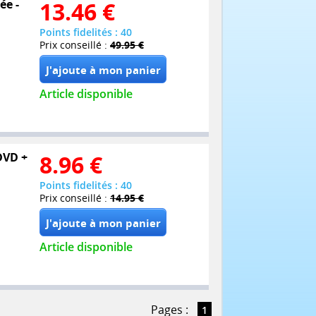
ée -
13.46
€
Points fidelités : 40
Prix conseillé :
49.95 €
Article disponible
 DVD +
8.96
€
Points fidelités : 40
Prix conseillé :
14.95 €
Article disponible
Pages :
1