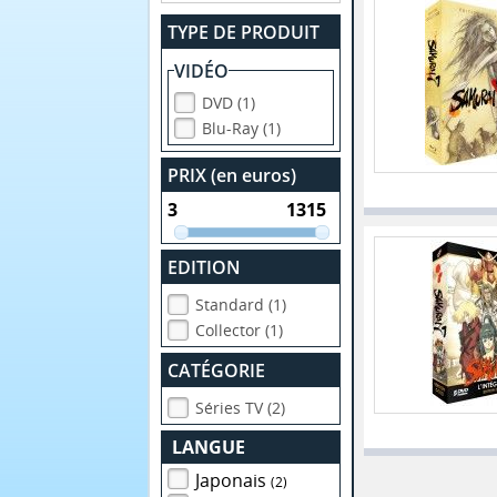
TYPE DE PRODUIT
VIDÉO
DVD (1)
Blu-Ray (1)
PRIX (en euros)
EDITION
Standard (1)
Collector (1)
CATÉGORIE
Séries TV (2)
LANGUE
Japonais
(2)