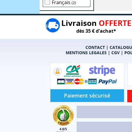
Français
(2)
Livraison
OFFERTE
dès 35 € d'achat*
CONTACT
|
CATALOGU
MENTIONS LEGALES
|
CGV
|
POL
Paiement sécurisé
4.8/5