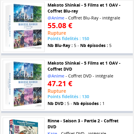
Makoto Shinkai - 5 Films et 1 OAV -
Coffret Blu-ray
@Anime
- Coffret Blu-Ray - intégrale
55.08 €
Rupture
Points fidelités : 150
Nb Blu-Ray :
5 -
Nb épisodes :
5
Makoto Shinkai - 5 Films et 1 OAV -
Coffret DVD
@Anime
- Coffret DVD - intégrale
47.21 €
Rupture
Points fidelités : 130
Nb DVD :
5 -
Nb épisodes :
1
Rinne - Saison 3 - Partie 2 - Coffret
DVD
Kaze
- Coffret DVD - intégrale