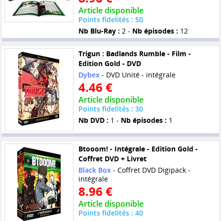
Article disponible
Points fidelités : 50
Nb Blu-Ray :
2 -
Nb épisodes :
12
Trigun : Badlands Rumble - Film -
Edition Gold - DVD
Dybex
- DVD Unité - intégrale
4.46 €
Article disponible
Points fidelités : 30
Nb DVD :
1 -
Nb épisodes :
1
Btooom! - Intégrale - Edition Gold -
Coffret DVD + Livret
Black Box
- Coffret DVD Digipack -
intégrale
8.96 €
Article disponible
Points fidelités : 40