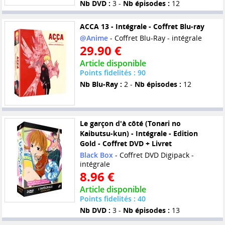
Nb DVD :
3 -
Nb épisodes :
12
ACCA 13 - Intégrale - Coffret Blu-ray
@Anime
- Coffret Blu-Ray - intégrale
29.90 €
Article disponible
Points fidelités : 90
Nb Blu-Ray :
2 -
Nb épisodes :
12
Le garçon d'à côté (Tonari no
Kaibutsu-kun) - Intégrale - Edition
Gold - Coffret DVD + Livret
Black Box
- Coffret DVD Digipack -
intégrale
8.96 €
Article disponible
Points fidelités : 40
Nb DVD :
3 -
Nb épisodes :
13