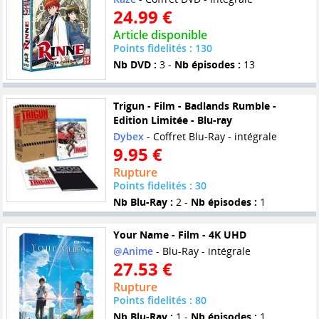
24.99 €
Article disponible
Points fidelités : 130
Nb DVD :
3 -
Nb épisodes :
13
Trigun - Film - Badlands Rumble -
Edition Limitée - Blu-ray
Dybex
- Coffret Blu-Ray - intégrale
9.95 €
Rupture
Points fidelités : 30
Nb Blu-Ray :
2 -
Nb épisodes :
1
Your Name - Film - 4K UHD
@Anime
- Blu-Ray - intégrale
27.53 €
Rupture
Points fidelités : 80
Nb Blu-Ray :
1 -
Nb épisodes :
1