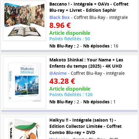
Baccano ! - Intégrale + OAVs - Coffret
Blu-ray + Livret - Edition Saphir
Black Box
- Coffret Blu-Ray - intégrale
8.96 €
Article disponible
Points fidelités : 50
Nb Blu-Ray :
2 -
Nb épisodes :
16
Makoto Shinkai : Your Name + Les
Enfants du temps (2025) - 4K UHD
@Anime
- Coffret Blu-Ray - intégrale
43.28 €
Article disponible
Points fidelités : 120
Nb Blu-Ray :
2 -
Nb épisodes :
1
Haikyu !! - Intégrale (saison 1) -
Edition Collector Limitée - Coffret
Combo Blu-ray + DVD