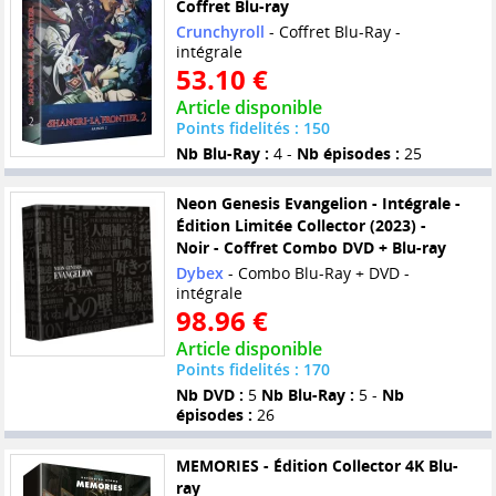
Coffret Blu-ray
Crunchyroll
- Coffret Blu-Ray -
intégrale
53.10 €
Article disponible
Points fidelités : 150
Nb Blu-Ray :
4 -
Nb épisodes :
25
Neon Genesis Evangelion - Intégrale -
Édition Limitée Collector (2023) -
Noir - Coffret Combo DVD + Blu-ray
Dybex
- Combo Blu-Ray + DVD -
intégrale
98.96 €
Article disponible
Points fidelités : 170
Nb DVD :
5
Nb Blu-Ray :
5 -
Nb
épisodes :
26
MEMORIES - Édition Collector 4K Blu-
ray