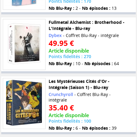
Points fidelités : 170
Nb Blu-Ray :
2 -
Nb épisodes :
13
Fullmetal Alchemist : Brotherhood -
L'Intégrale - Blu-ray
Dybex
- Coffret Blu-Ray - intégrale
49.95 €
Article disponible
Points fidelités : 270
Nb Blu-Ray :
10 -
Nb épisodes :
64
Les Mystérieuses Cités d'Or -
Intégrale (Saison 1) - Blu-ray
Crunchyroll
- Coffret Blu-Ray -
intégrale
35.40 €
Article disponible
Points fidelités : 100
Nb Blu-Ray :
6 -
Nb épisodes :
39