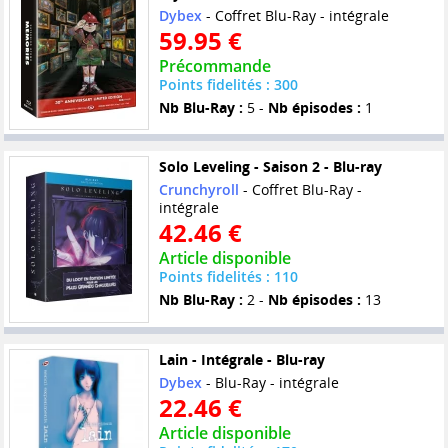
Dybex
- Coffret Blu-Ray - intégrale
59.95 €
Précommande
Points fidelités : 300
Nb Blu-Ray :
5 -
Nb épisodes :
1
Solo Leveling - Saison 2 - Blu-ray
Crunchyroll
- Coffret Blu-Ray -
intégrale
42.46 €
Article disponible
Points fidelités : 110
Nb Blu-Ray :
2 -
Nb épisodes :
13
Lain - Intégrale - Blu-ray
Dybex
- Blu-Ray - intégrale
22.46 €
Article disponible