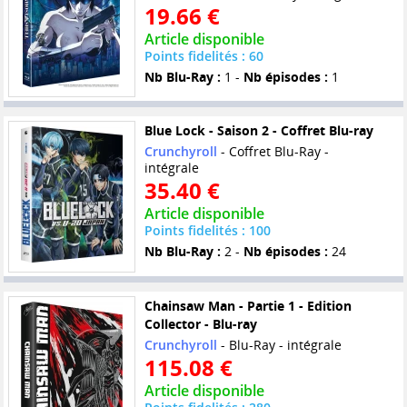
19.66 €
Article disponible
Points fidelités : 60
Nb Blu-Ray :
1 -
Nb épisodes :
1
Blue Lock - Saison 2 - Coffret Blu-ray
Crunchyroll
- Coffret Blu-Ray -
intégrale
35.40 €
Article disponible
Points fidelités : 100
Nb Blu-Ray :
2 -
Nb épisodes :
24
Chainsaw Man - Partie 1 - Edition
Collector - Blu-ray
Crunchyroll
- Blu-Ray - intégrale
115.08 €
Article disponible