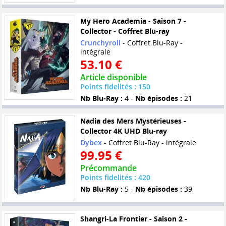
My Hero Academia - Saison 7 -
Collector - Coffret Blu-ray
Crunchyroll
- Coffret Blu-Ray -
intégrale
53.10 €
Article disponible
Points fidelités : 150
Nb Blu-Ray :
4 -
Nb épisodes :
21
Nadia des Mers Mystérieuses -
Collector 4K UHD Blu-ray
Dybex
- Coffret Blu-Ray - intégrale
99.95 €
Précommande
Points fidelités : 420
Nb Blu-Ray :
5 -
Nb épisodes :
39
Shangri-La Frontier - Saison 2 -