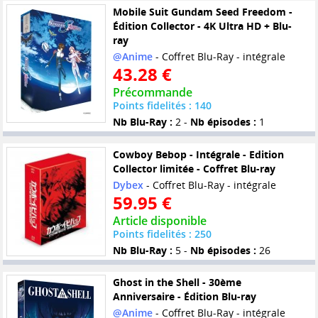
Mobile Suit Gundam Seed Freedom -
Édition Collector - 4K Ultra HD + Blu-
ray
@Anime
- Coffret Blu-Ray - intégrale
43.28 €
Précommande
Points fidelités : 140
Nb Blu-Ray :
2 -
Nb épisodes :
1
Cowboy Bebop - Intégrale - Edition
Collector limitée - Coffret Blu-ray
Dybex
- Coffret Blu-Ray - intégrale
59.95 €
Article disponible
Points fidelités : 250
Nb Blu-Ray :
5 -
Nb épisodes :
26
Ghost in the Shell - 30ème
Anniversaire - Édition Blu-ray
@Anime
- Coffret Blu-Ray - intégrale