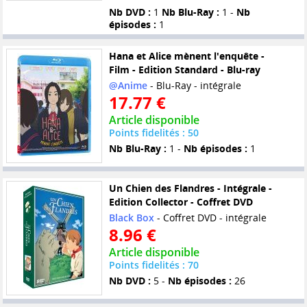
Nb DVD :
1
Nb Blu-Ray :
1 -
Nb
épisodes :
1
Hana et Alice mènent l'enquête -
Film - Edition Standard - Blu-ray
@Anime
- Blu-Ray - intégrale
17.77 €
Article disponible
Points fidelités : 50
Nb Blu-Ray :
1 -
Nb épisodes :
1
Un Chien des Flandres - Intégrale -
Edition Collector - Coffret DVD
Black Box
- Coffret DVD - intégrale
8.96 €
Article disponible
Points fidelités : 70
Nb DVD :
5 -
Nb épisodes :
26