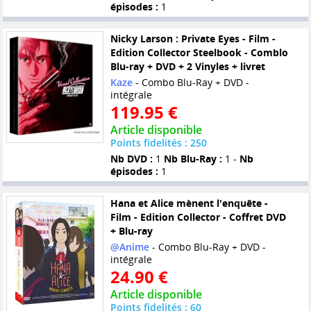
épisodes :
1
Nicky Larson : Private Eyes - Film -
Edition Collector Steelbook - Comblo
Blu-ray + DVD + 2 Vinyles + livret
Kaze
- Combo Blu-Ray + DVD -
intégrale
119.95 €
Article disponible
Points fidelités : 250
Nb DVD :
1
Nb Blu-Ray :
1 -
Nb
épisodes :
1
Hana et Alice mènent l'enquête -
Film - Edition Collector - Coffret DVD
+ Blu-ray
@Anime
- Combo Blu-Ray + DVD -
intégrale
24.90 €
Article disponible
Points fidelités : 60