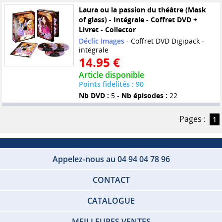
Laura ou la passion du théâtre (Mask
of glass) - Intégrale - Coffret DVD +
Livret - Collector
Déclic Images
- Coffret DVD Digipack -
intégrale
14.95 €
Article disponible
Points fidelités : 90
Nb DVD :
5 -
Nb épisodes :
22
Pages :
1
Appelez-nous au 04 94 04 78 96
CONTACT
CATALOGUE
MEILLEURES VENTES