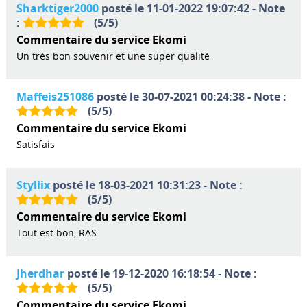
Sharktiger2000
posté le 11-01-2022 19:07:42 - Note
:
(
5
/
5
)
Commentaire du service Ekomi
Un très bon souvenir et une super qualité
Maffeis251086
posté le 30-07-2021 00:24:38 - Note :
(
5
/
5
)
Commentaire du service Ekomi
Satisfais
Styllix
posté le 18-03-2021 10:31:23 - Note :
(
5
/
5
)
Commentaire du service Ekomi
Tout est bon, RAS
Jherdhar
posté le 19-12-2020 16:18:54 - Note :
(
5
/
5
)
Commentaire du service Ekomi