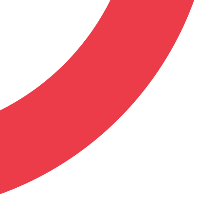
ont 4 pages en couleur)
2022