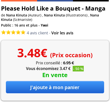
Please Hold Like a Bouquet - Manga
de
Nana Kinuta
(Auteur) ,
Nana Kinuta
(Illustrations) ,
Nana
Kinuta
(Scénariste)
Public : 16 ans et plus -
Yaoi
4 avis client -
Voir les avis
3.48
€
(Prix occasion)
Prix conseillé :
6.95 €
Vous économisez 3.47 €
- 50 %
En vente