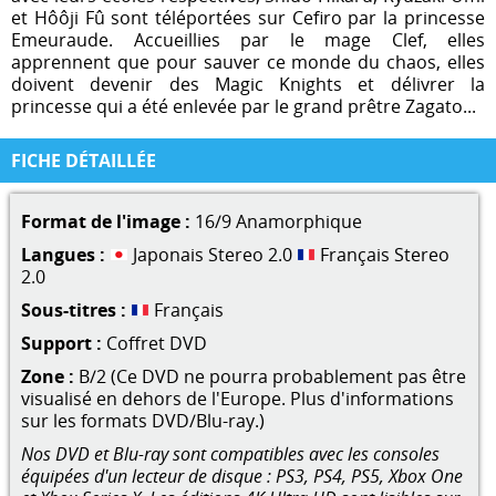
et Hôôji Fû sont téléportées sur Cefiro par la princesse
Emeuraude. Accueillies par le mage Clef, elles
apprennent que pour sauver ce monde du chaos, elles
doivent devenir des Magic Knights et délivrer la
princesse qui a été enlevée par le grand prêtre Zagato...
FICHE DÉTAILLÉE
Format de l'image :
16/9 Anamorphique
Langues :
Japonais Stereo 2.0
Français Stereo
2.0
Sous-titres :
Français
Support :
Coffret DVD
Zone :
B/2 (Ce DVD ne pourra probablement pas être
visualisé en dehors de l'Europe. Plus d'informations
sur les formats DVD/Blu-ray.)
Nos DVD et Blu-ray sont compatibles avec les consoles
équipées d'un lecteur de disque : PS3, PS4, PS5, Xbox One