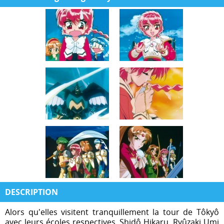
DESCRIPTION
Alors qu'elles visitent tranquillement la tour de Tôkyô
avec leurs écoles respectives, Shidô Hikaru, Ryûzaki Umi