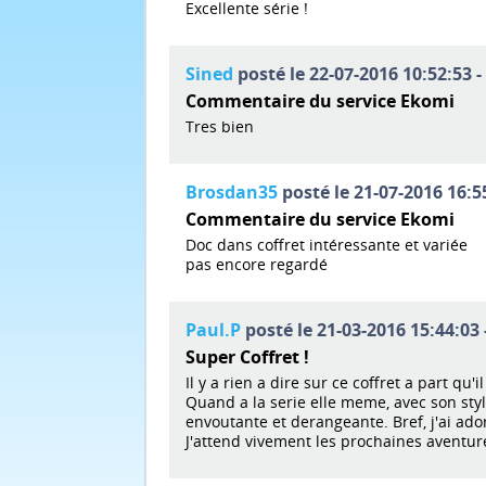
Excellente série !
Sined
posté le 22-07-2016 10:52:53 -
Commentaire du service Ekomi
Tres bien
Brosdan35
posté le 21-07-2016 16:5
Commentaire du service Ekomi
Doc dans coffret intéressante et variée
pas encore regardé
Paul.P
posté le 21-03-2016 15:44:03 
Super Coffret !
Il y a rien a dire sur ce coffret a part qu'
Quand a la serie elle meme, avec son style
envoutante et derangeante. Bref, j'ai adoré
J'attend vivement les prochaines aventures