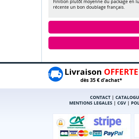
Finition plutôt moyenne du package en lu
récente un bon doublage français.
Livraison
OFFERTE
dès 35 € d'achat*
CONTACT
|
CATALOGU
MENTIONS LEGALES
|
CGV
|
POL