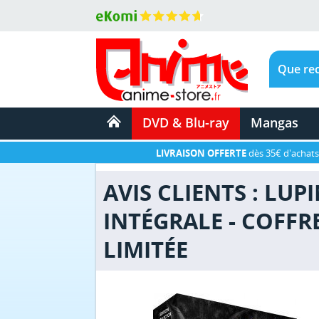
DVD & Blu-ray
Mangas
LIVRAISON OFFERTE
dès 35€ d'achats
AVIS CLIENTS : LUP
INTÉGRALE - COFFR
LIMITÉE