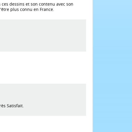
s ces dessins et son contenu avec son
d'être plus connu en France.
ès Satisfait.