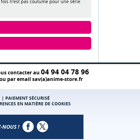
 fois n'est pas coutume pour une série
04 94 04 78 96
us contacter au
ou par email sav(a)anime-store.fr
S
|
PAIEMENT SÉCURISÉ
RENCES EN MATIÈRE DE COOKIES
-NOUS !