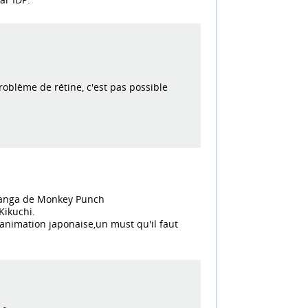
roblème de rétine, c'est pas possible
e manga de Monkey Punch
Kikuchi.
'animation japonaise,un must qu'il faut