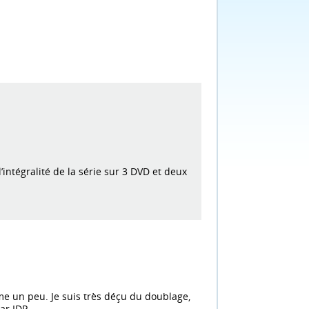
’intégralité de la série sur 3 DVD et deux
me un peu. Je suis très déçu du doublage,
ar IDP.