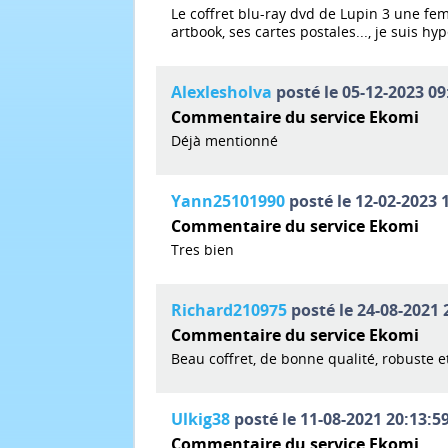
Le coffret blu-ray dvd de Lupin 3 une fe
artbook, ses cartes postales..., je suis 
Alexlesholva
posté le 05-12-2023 09
Commentaire du service Ekomi
Déjà mentionné
Yann25101990
posté le 12-02-2023 1
Commentaire du service Ekomi
Tres bien
Richard210975
posté le 24-08-2021 
Commentaire du service Ekomi
Beau coffret, de bonne qualité, robuste e
Ulkig38
posté le 11-08-2021 20:13:59
Commentaire du service Ekomi