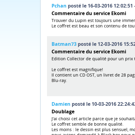
Pchan
posté le 16-03-2016 12:02:51 
Commentaire du service Ekomi
Trouver du Lupin est toujours une immen
Le coffret est beau et son contenu de tou
Batman73
posté le 12-03-2016 15:52
Commentaire du service Ekomi
Edition Collector de qualité pour un prix 
Le coffret est magnifique!
Il contient un CD OST, un livret de 28 pag
Blu-ray.
Damien
posté le 10-03-2016 22:24:4
Doublage
J'ai choisi cet article parce que je souhait
Le coffret semble de bonne qualité.
Les moins : le dessin est plus sensuel, 
nous avions demandé à Black box pour qu