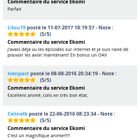
Commentaire du service Ekomi
Parfait
Lilou19
posté le 11-07-2017 18:19:57 - Note :
(
5
/
5
)
Commentaire du service Ekomi
J'avais déjà vu les épisodes sur internet et je suis ravie de
pouvoir les avoir maintenant! En bonus un OAV
Ivenpast
posté le 08-08-2016 20:34:19 - Note :
(
5
/
5
)
Commentaire du service Ekomi
Excellent animé, colis en très bon état,
Celinelb
posté le 22-06-2016 08:23:34 - Note :
(
5
/
5
)
Commentaire du service Ekomi
C'est un magnifique anime!!!!!