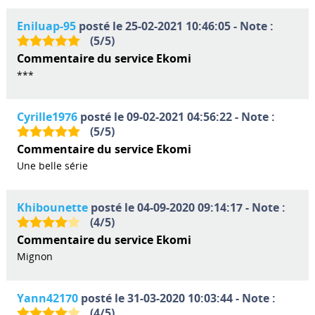
Eniluap-95
posté le 25-02-2021 10:46:05 - Note :
(
5
/
5
)
Commentaire du service Ekomi
***
Cyrille1976
posté le 09-02-2021 04:56:22 - Note :
(
5
/
5
)
Commentaire du service Ekomi
Une belle série
Khibounette
posté le 04-09-2020 09:14:17 - Note :
(
4
/
5
)
Commentaire du service Ekomi
Mignon
Yann42170
posté le 31-03-2020 10:03:44 - Note :
(
4
/
5
)