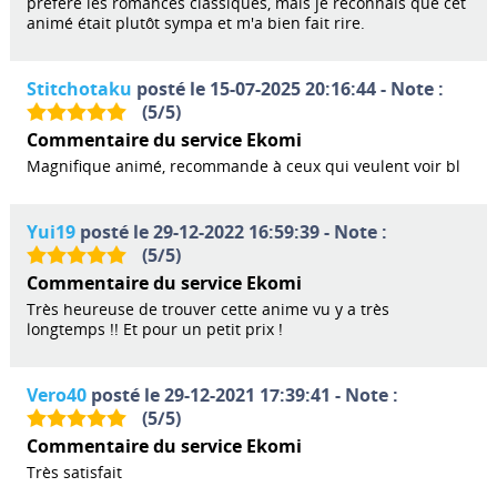
préfère les romances classiques, mais je reconnais que cet
animé était plutôt sympa et m'a bien fait rire.
Stitchotaku
posté le 15-07-2025 20:16:44 - Note :
(
5
/
5
)
Commentaire du service Ekomi
Magnifique animé, recommande à ceux qui veulent voir bl
Yui19
posté le 29-12-2022 16:59:39 - Note :
(
5
/
5
)
Commentaire du service Ekomi
Très heureuse de trouver cette anime vu y a très
longtemps !! Et pour un petit prix !
Vero40
posté le 29-12-2021 17:39:41 - Note :
(
5
/
5
)
Commentaire du service Ekomi
Très satisfait