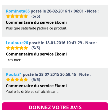
Romineta85
posté le 26-02-2016 17:06:01 - Note :
(
5
/
5
)
Commentaire du service Ekomi
Plus que satisfaite j'adore ce produit.
Louloute26
posté le 18-01-2016 10:47:29 - Note :
(
5
/
5
)
Commentaire du service Ekomi
Très bien
Kouki31
posté le 28-07-2015 20:59:46 - Note :
(
5
/
5
)
Commentaire du service Ekomi
Yaoi très drôle et rafraichissant.
DONNEZ VOTRE AVIS