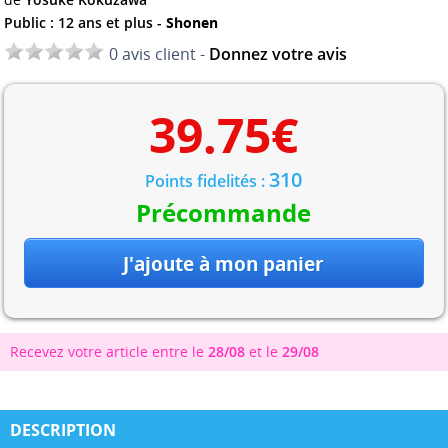
Public : 12 ans et plus -
Shonen
0 avis client -
Donnez votre avis
39.75
€
310
Points fidelités :
Précommande
Recevez votre article entre le
28/08
et le
29/08
DESCRIPTION