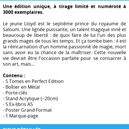
Une édition unique, à tirage limité et numéroté à
3000 exemplaires.
Le jeune Lloyd est le septième prince du royaume de
Saloum. Une lignée puissante, un talent magique inné et
beaucoup de liberté : de quoi faire de lui l'un des plus
grands mages de tous les temps. Et ça tombe bien : il est
la réincarnation d'un homme passionné de magie, mort
sans avoir eu la chance de la maîtriser. Cette nouvelle
vie devrait être l'occasion parfaite pour se consacrer à
son art, mais...
Contenu :
- 5 Tomes en Perfect Edition
- Boîtier en Métal
- Porte-clés
- Stand Acrylique (~20cm)
- 5 Ex-libris A5
- Poster Grand Format
- 1 Marque-page