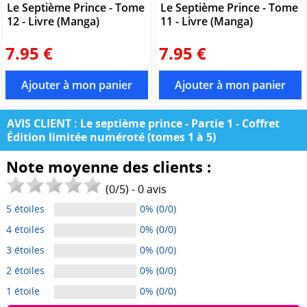
Le Septième Prince - Tome
Le Septième Prince - Tome
12 - Livre (Manga)
11 - Livre (Manga)
7.95 €
7.95 €
AVIS CLIENT : Le septième prince - Partie 1 - Coffret
Édition limitée numéroté (tomes 1 à 5)
Note moyenne des clients :
(
0
/
5
) -
0
avis
5 étoiles
0% (0/0)
4 étoiles
0% (0/0)
3 étoiles
0% (0/0)
2 étoiles
0% (0/0)
1 étoile
0% (0/0)