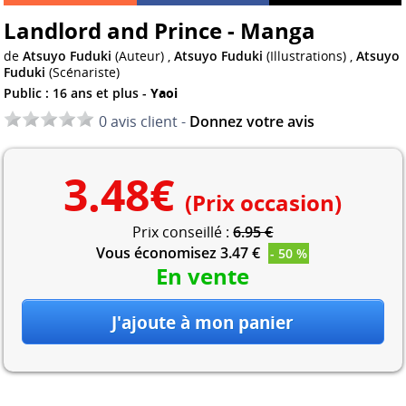
Landlord and Prince - Manga
de
Atsuyo Fuduki
(Auteur) ,
Atsuyo Fuduki
(Illustrations) ,
Atsuyo
Fuduki
(Scénariste)
Public : 16 ans et plus -
Yaoi
0 avis client -
Donnez votre avis
3.48
€
(Prix occasion)
Prix conseillé :
6.95 €
Vous économisez 3.47 €
- 50 %
En vente