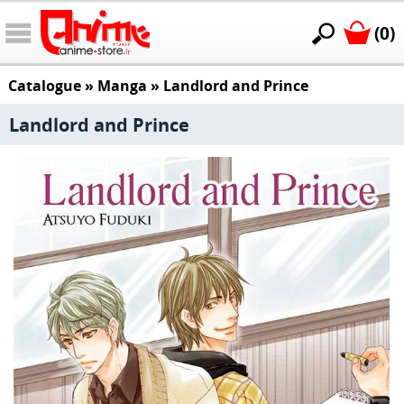
(0)
Catalogue
»
Manga
»
Landlord and Prince
Landlord and Prince