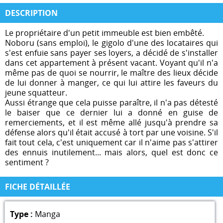
DESCRIPTION
Le propriétaire d'un petit immeuble est bien embêté.
Noboru (sans emploi), le gigolo d'une des locataires qui
s'est enfuie sans payer ses loyers, a décidé de s'installer
dans cet appartement à présent vacant. Voyant qu'il n'a
même pas de quoi se nourrir, le maître des lieux décide
de lui donner à manger, ce qui lui attire les faveurs du
jeune squatteur.
Aussi étrange que cela puisse paraître, il n'a pas détesté
le baiser que ce dernier lui a donné en guise de
remerciements, et il est même allé jusqu'à prendre sa
défense alors qu'il était accusé à tort par une voisine. S'il
fait tout cela, c'est uniquement car il n'aime pas s'attirer
des ennuis inutilement... mais alors, quel est donc ce
sentiment ?
FICHE DÉTAILLÉE
Type :
Manga