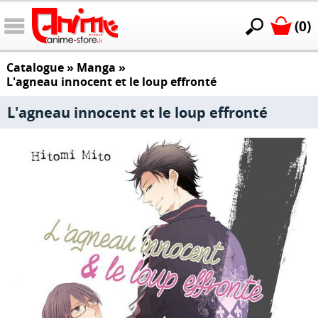
(0)
Catalogue
»
Manga
»
L'agneau innocent et le loup effronté
L'agneau innocent et le loup effronté