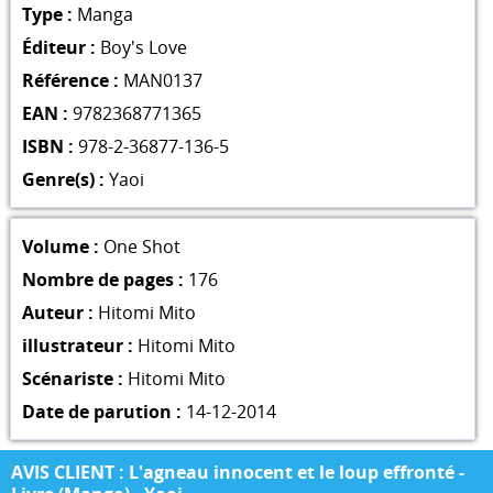
Type :
Manga
Éditeur :
Boy's Love
Référence :
MAN0137
EAN :
9782368771365
ISBN :
978-2-36877-136-5
Genre(s) :
Yaoi
Volume :
One Shot
Nombre de pages :
176
Auteur :
Hitomi Mito
illustrateur :
Hitomi Mito
Scénariste :
Hitomi Mito
Date de parution :
14-12-2014
AVIS CLIENT : L'agneau innocent et le loup effronté -