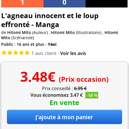
1
0
L'agneau innocent et le loup
effronté - Manga
de
Hitomi Mito
(Auteur) ,
Hitomi Mito
(Illustrations) ,
Hitomi
Mito
(Scénariste)
Public : 16 ans et plus -
Yaoi
1 avis client -
Voir les avis
3.48
€
(Prix occasion)
Prix conseillé :
6.95 €
Vous économisez 3.47 €
- 50 %
En vente