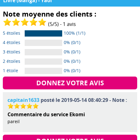
Livre (Manga) - Yaoi
Note moyenne des clients :
(
5
/
5
) -
1
avis
5 étoiles
100% (1/1)
4 étoiles
0% (0/1)
3 étoiles
0% (0/1)
2 étoiles
0% (0/1)
1 étoile
0% (0/1)
DONNEZ VOTRE AVIS
capitain1633
posté le 2019-05-14 08:40:29 - Note :
Commentaire du service Ekomi
pareil