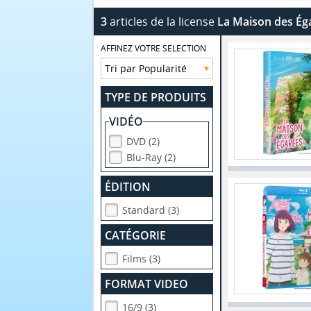
3
articles de la license
La Maison des Ég
AFFINEZ VOTRE SELECTION
TYPE DE PRODUITS
VIDÉO
DVD (2)
Blu-Ray (2)
ÉDITION
Standard (3)
CATÉGORIE
Films (3)
FORMAT VIDEO
16/9 (3)