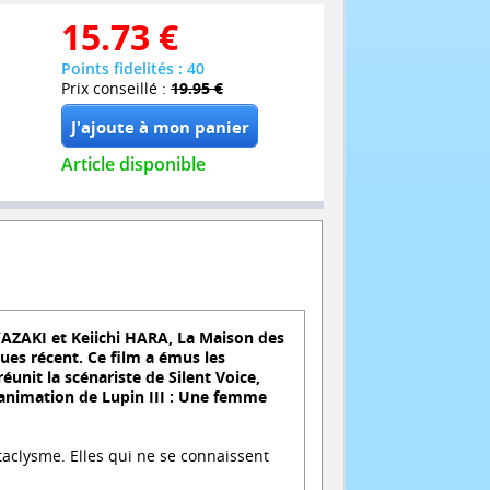
15.73
€
Points fidelités : 40
Prix conseillé :
19.95 €
Article disponible
AZAKI et Keiichi HARA, La Maison des
ues récent. Ce film a émus les
unit la scénariste de Silent Voice,
d'animation de Lupin III : Une femme
ataclysme. Elles qui ne se connaissent