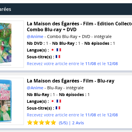
arées
La Maison des Égarées - Film - Edition Collect
Combo Blu-ray + DVD
@Anime
- Combo Blu-Ray + DVD - intégrale
Nb DVD :
1 -
Nb Blu-Ray :
1 -
Nb épisodes :
1
Langue(s) :
Sous-titre(s) :
Recevez votre article entre le
11/08
et le
12/08
La Maison des Égarées - Film - Blu-ray
@Anime
- Blu-Ray - intégrale
Nb Blu-Ray :
1 -
Nb épisodes :
1
Langue(s) :
Sous-titre(s) :
Recevez votre article entre le
11/08
et le
12/08
(
5
/
5
) |
2
Avis