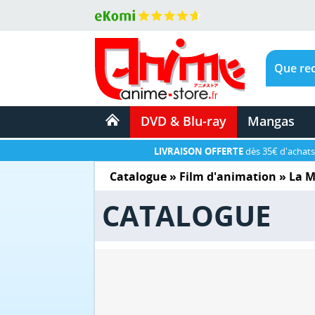
DVD & Blu-ray
Mangas
LIVRAISON OFFERTE
dès 35€ d'achats
Catalogue
»
Film d'animation
»
La M
CATALOGUE