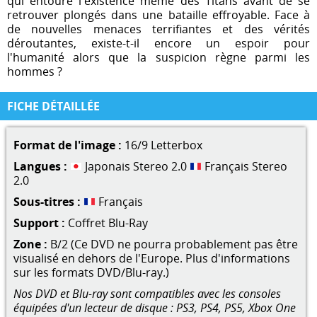
qui entoure l'existence même des Titans avant de se
retrouver plongés dans une bataille effroyable. Face à
de nouvelles menaces terrifiantes et des vérités
déroutantes, existe-t-il encore un espoir pour
l'humanité alors que la suspicion règne parmi les
hommes ?
FICHE DÉTAILLÉE
Format de l'image :
16/9 Letterbox
Langues :
Japonais Stereo 2.0
Français Stereo
2.0
Sous-titres :
Français
Support :
Coffret Blu-Ray
Zone :
B/2 (Ce DVD ne pourra probablement pas être
visualisé en dehors de l'Europe. Plus d'informations
sur les formats DVD/Blu-ray.)
Nos DVD et Blu-ray sont compatibles avec les consoles
équipées d'un lecteur de disque : PS3, PS4, PS5, Xbox One