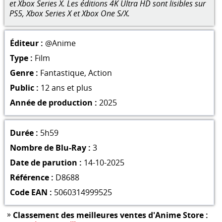
et Xbox Series X. Les éditions 4K Ultra HD sont lisibles sur
PS5, Xbox Series X et Xbox One S/X.
Éditeur :
@Anime
Type :
Film
Genre :
Fantastique
,
Action
Public :
12 ans et plus
Année de production :
2025
Durée :
5h59
Nombre de Blu-Ray :
3
Date de parution :
14-10-2025
Référence :
D8688
Code EAN :
5060314999525
»
Classement des meilleures ventes d'Anime Store :