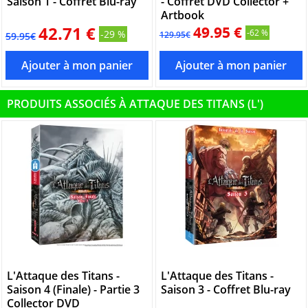
Saison 1 - Coffret Blu-ray
- Coffret DVD Collector +
Artbook
42.71 €
49.95 €
-62 %
-29 %
129.95€
59.95€
PRODUITS ASSOCIÉS À ATTAQUE DES TITANS (L')
L'Attaque des Titans -
L'Attaque des Titans -
Saison 4 (Finale) - Partie 3
Saison 3 - Coffret Blu-ray
Collector DVD