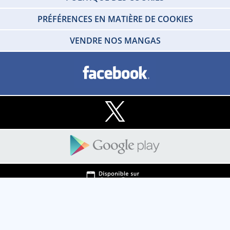
PRÉFÉRENCES EN MATIÈRE DE COOKIES
VENDRE NOS MANGAS
Copyright © 2026 IDP HOME VIDEO Tous droits réservés. SARL - IDP HOME
VIDEO Societe au capital social de 100 000 € - RCS de Créteil 412 215 329 -
TVA N°FR80412215329