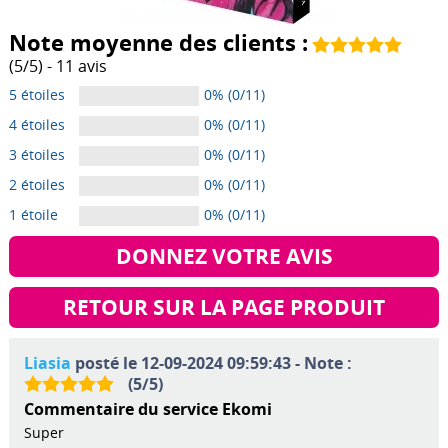
Note moyenne des clients :
(
5
/
5
) -
11
avis
5 étoiles
0% (0/11)
4 étoiles
0% (0/11)
3 étoiles
0% (0/11)
2 étoiles
0% (0/11)
1 étoile
0% (0/11)
DONNEZ VOTRE AVIS
RETOUR SUR LA PAGE PRODUIT
Liasia
posté le 12-09-2024 09:59:43 - Note :
(
5
/
5
)
Commentaire du service Ekomi
Super