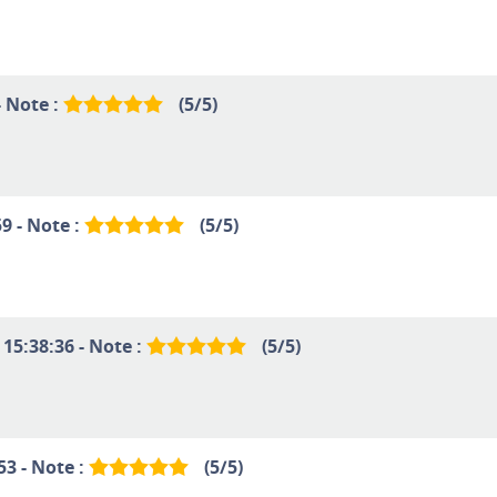
- Note :
(
5
/
5
)
9 - Note :
(
5
/
5
)
 15:38:36 - Note :
(
5
/
5
)
53 - Note :
(
5
/
5
)