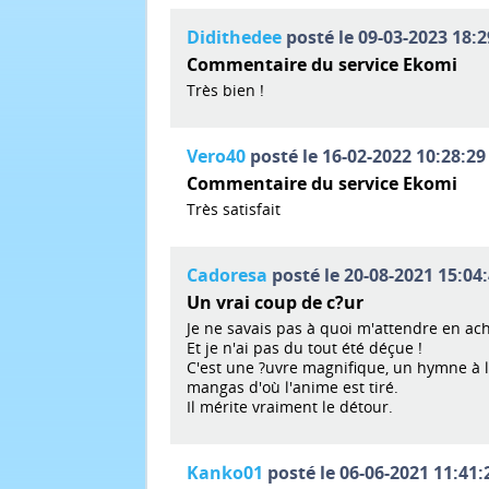
Didithedee
posté le 09-03-2023 18:2
Commentaire du service Ekomi
Très bien !
Vero40
posté le 16-02-2022 10:28:29
Commentaire du service Ekomi
Très satisfait
Cadoresa
posté le 20-08-2021 15:04:
Un vrai coup de c?ur
Je ne savais pas à quoi m'attendre en ache
Et je n'ai pas du tout été déçue !
C'est une ?uvre magnifique, un hymne à l'
mangas d'où l'anime est tiré.
Il mérite vraiment le détour.
Kanko01
posté le 06-06-2021 11:41: