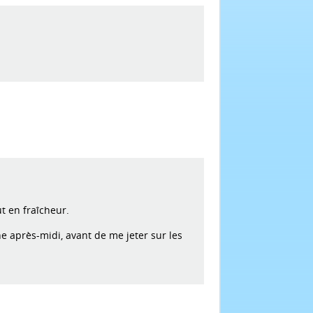
ut en fraîcheur.
ne après-midi, avant de me jeter sur les