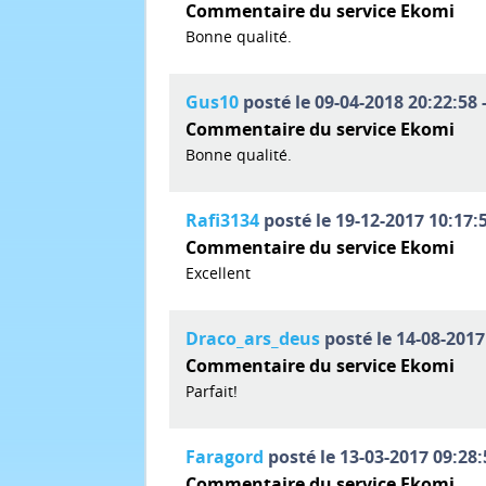
Commentaire du service Ekomi
Bonne qualité.
Gus10
posté le 09-04-2018 20:22:58 
Commentaire du service Ekomi
Bonne qualité.
Rafi3134
posté le 19-12-2017 10:17:5
Commentaire du service Ekomi
Excellent
Draco_ars_deus
posté le 14-08-2017
Commentaire du service Ekomi
Parfait!
Faragord
posté le 13-03-2017 09:28:
Commentaire du service Ekomi