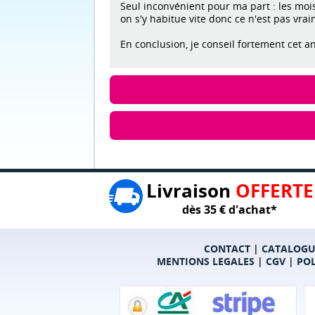
Seul inconvénient pour ma part : les mois
on s'y habitue vite donc ce n'est pas vrai
En conclusion, je conseil fortement cet 
Livraison
OFFERTE
dès 35 € d'achat*
CONTACT
|
CATALOGU
MENTIONS LEGALES
|
CGV
|
POL