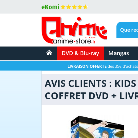
DVD & Blu-ray
Mangas
LIVRAISON OFFERTE
dès 35€ d'achats
AVIS CLIENTS : KID
COFFRET DVD + LIV