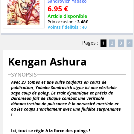
Sandrovich Yabako
6.95 €
Article disponible
Prix occasion :
3.48€
Points fidelités : 40
Pages :
1
2
3
4
Kengan Ashura
SYNOPSIS
Avec 27 tomes et une suite toujours en cours de
publication, Yabako Sandrovich signe ici une véritable
saga coup de poing. Le trait dynamique et précis de
Daromeon fait de chaque combat une véritable
démonstration de puissance à la nervosité martiale et
où les coups s'enchaînent avec une fluidité surprenante
!
Ici, tout se règle à la force des poings !