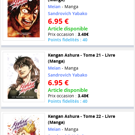
Meian
- Manga
Sandrovich Yabako
6.95 €
Article disponible
Prix occasion :
3.48€
Points fidelités : 40
Kengan Ashura - Tome 21 - Livre
(Manga)
Meian
- Manga
Sandrovich Yabako
6.95 €
Article disponible
Prix occasion :
3.48€
Points fidelités : 40
Kengan Ashura - Tome 22 - Livre
(Manga)
Meian
- Manga