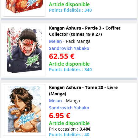
Article disponible
Points fidelités : 340
Kengan Ashura - Partie 3 - Coffret
Collector (tomes 19 à 27)
Meian
- Pack Manga
Sandrovich Yabako
62.55 €
Article disponible
Points fidelités : 340
Kengan Ashura - Tome 20 - Livre
(Manga)
Meian
- Manga
Sandrovich Yabako
6.95 €
Article disponible
Prix occasion :
3.48€
Points fidelités : 40