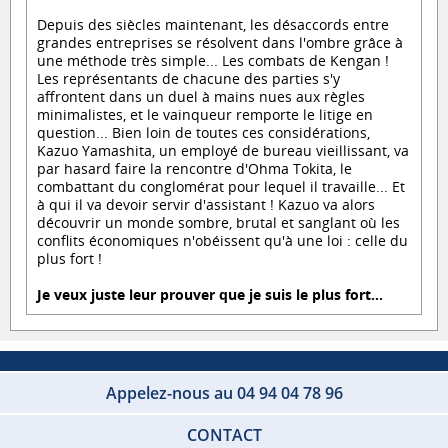
Depuis des siècles maintenant, les désaccords entre
grandes entreprises se résolvent dans l'ombre grâce à
une méthode très simple... Les combats de Kengan !
Les représentants de chacune des parties s'y
affrontent dans un duel à mains nues aux règles
minimalistes, et le vainqueur remporte le litige en
question... Bien loin de toutes ces considérations,
Kazuo Yamashita, un employé de bureau vieillissant, va
par hasard faire la rencontre d'Ohma Tokita, le
combattant du conglomérat pour lequel il travaille... Et
à qui il va devoir servir d'assistant ! Kazuo va alors
découvrir un monde sombre, brutal et sanglant où les
conflits économiques n'obéissent qu'à une loi : celle du
plus fort !
Je veux juste leur prouver que je suis le plus fort...
Appelez-nous au 04 94 04 78 96
CONTACT