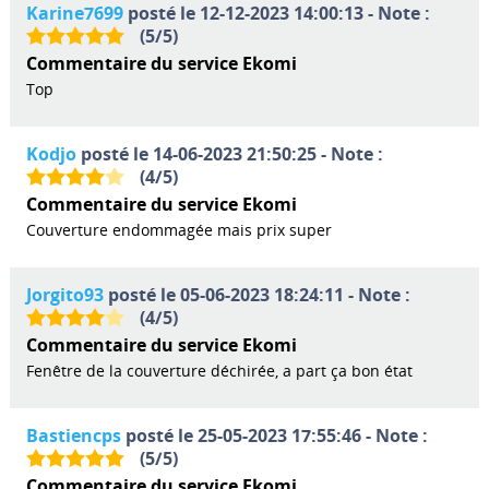
Karine7699
posté le 12-12-2023 14:00:13 - Note :
(
5
/
5
)
Commentaire du service Ekomi
Top
Kodjo
posté le 14-06-2023 21:50:25 - Note :
(
4
/
5
)
Commentaire du service Ekomi
Couverture endommagée mais prix super
Jorgito93
posté le 05-06-2023 18:24:11 - Note :
(
4
/
5
)
Commentaire du service Ekomi
Fenêtre de la couverture déchirée, a part ça bon état
Bastiencps
posté le 25-05-2023 17:55:46 - Note :
(
5
/
5
)
Commentaire du service Ekomi