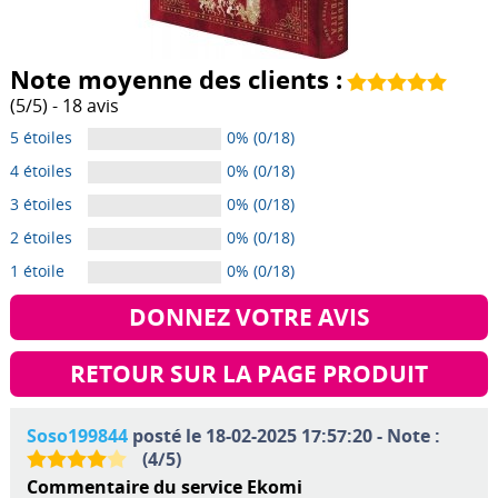
Note moyenne des clients :
(
5
/
5
) -
18
avis
5 étoiles
0% (0/18)
4 étoiles
0% (0/18)
3 étoiles
0% (0/18)
2 étoiles
0% (0/18)
1 étoile
0% (0/18)
DONNEZ VOTRE AVIS
RETOUR SUR LA PAGE PRODUIT
Soso199844
posté le 18-02-2025 17:57:20 - Note :
(
4
/
5
)
Commentaire du service Ekomi