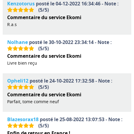
Kenzotorus
posté le 04-12-2022 16:34:46 - Note :
(
5
/
5
)
Commentaire du service Ekomi
R.a.s
Nolhane
posté le 30-10-2022 23:34:14 - Note :
(
5
/
5
)
Commentaire du service Ekomi
Livre bien reçu
Opheli12
posté le 24-10-2022 17:32:58 - Note :
(
5
/
5
)
Commentaire du service Ekomi
Parfait, tome comme neuf
Blazesorax18
posté le 25-08-2022 13:07:53 - Note :
(
5
/
5
)
Enfin de retour en France !