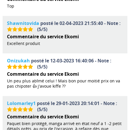
Top
Shawnitovida
posté le 02-04-2023 21:55:40 - Note :
(
5
/
5
)
Commentaire du service Ekomi
Excellent produit
Onizukah
posté le 12-03-2023 16:40:06 - Note :
(
5
/
5
)
Commentaire du service Ekomi
Un peu plus abîmé celui ! Mais bon pour moitié prix on va
pas chipoter 👍 j'avoue kiffe ??
Lolomarley1
posté le 29-01-2023 20:14:01 - Note :
(
5
/
5
)
Commentaire du service Ekomi
Paquet bien protégé, manga arrivé en état neuf a 1 -2 petit
détails prêts, au prix de l'occasion, à refaire dès que