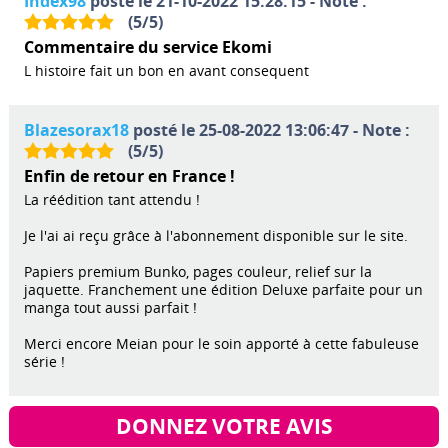
Index98
posté le 21-10-2022 15:28:15 - Note :
(
5
/
5
)
Commentaire du service Ekomi
L histoire fait un bon en avant consequent
Blazesorax18
posté le 25-08-2022 13:06:47 - Note :
(
5
/
5
)
Enfin de retour en France !
La réédition tant attendu !
Je l'ai ai reçu grâce à l'abonnement disponible sur le site.
Papiers premium Bunko, pages couleur, relief sur la
jaquette. Franchement une édition Deluxe parfaite pour un
manga tout aussi parfait !
Merci encore Meian pour le soin apporté à cette fabuleuse
série !
DONNEZ VOTRE AVIS