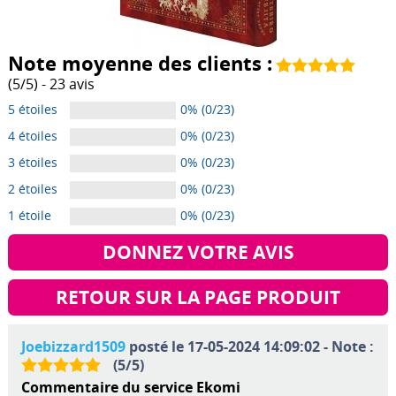
Note moyenne des clients :
(
5
/
5
) -
23
avis
5 étoiles
0% (0/23)
4 étoiles
0% (0/23)
3 étoiles
0% (0/23)
2 étoiles
0% (0/23)
1 étoile
0% (0/23)
DONNEZ VOTRE AVIS
RETOUR SUR LA PAGE PRODUIT
Joebizzard1509
posté le 17-05-2024 14:09:02 - Note :
(
5
/
5
)
Commentaire du service Ekomi