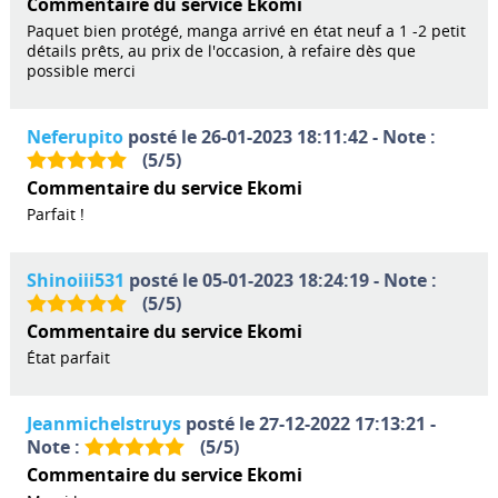
Commentaire du service Ekomi
Paquet bien protégé, manga arrivé en état neuf a 1 -2 petit
détails prêts, au prix de l'occasion, à refaire dès que
possible merci
Neferupito
posté le 26-01-2023 18:11:42 - Note :
(
5
/
5
)
Commentaire du service Ekomi
Parfait !
Shinoiii531
posté le 05-01-2023 18:24:19 - Note :
(
5
/
5
)
Commentaire du service Ekomi
État parfait
Jeanmichelstruys
posté le 27-12-2022 17:13:21 -
Note :
(
5
/
5
)
Commentaire du service Ekomi