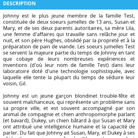
DESCRIPTION
Johnny est le plus jeune membre de la famille Test,
constituée de deux soeurs jumelles de 13 ans, Susan et
Mary, et de ses deux parents autoritaires, sa mère Lila,
une femme d'affaires qui travaille sans relâche jour et
nuit, et son père Hughes, obsédé par la propreté et à la
préparation de pain de viande. Les soeurs jumelles Test
se servent la majeure partie du temps de Johnny en tant
que cobaye de leurs nombreuses expériences et
inventions (d'où leur nom de famille Test) dans leur
laboratoire doté d'une technologie sophistiquée, avec
laquelle elle tente la plupart du temps de séduire leur
voisin, Gil.
Johnny est un jeune garçon blondinet trouble-fête et
souvent malchanceux, qui représente un problème sans
sa propre ville, et est souvent accompagné par son
animal de compagnie et chien anthropomorphe parlant
(et bavard), Dukey, un chien bâtard à qui Susan et Mary
ont attribué une intelligence humaine et la capacité de
parler. Du fait que Johnny ait Susan, Mary, et Dukey à ses