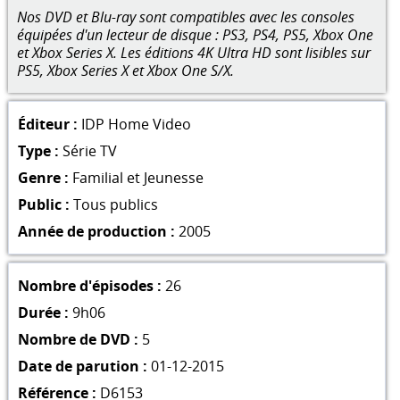
Nos DVD et Blu-ray sont compatibles avec les consoles
équipées d'un lecteur de disque : PS3, PS4, PS5, Xbox One
et Xbox Series X. Les éditions 4K Ultra HD sont lisibles sur
PS5, Xbox Series X et Xbox One S/X.
Éditeur :
IDP Home Video
Type :
Série TV
Genre :
Familial et Jeunesse
Public :
Tous publics
Année de production :
2005
Nombre d'épisodes :
26
Durée :
9h06
Nombre de DVD :
5
Date de parution :
01-12-2015
Référence :
D6153