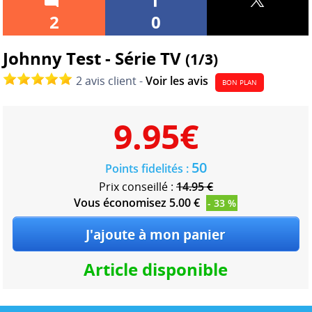
2
0
Johnny Test - Série TV
(1/3)
2 avis client -
Voir les avis
BON PLAN
9.95
€
50
Points fidelités :
Prix conseillé :
14.95 €
Vous économisez 5.00 €
- 33 %
Article disponible