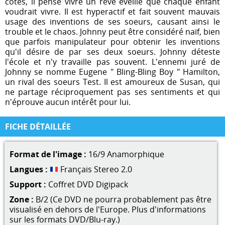
côtés, il pense vivre un rêve éveillé que chaque enfant
voudrait vivre. Il est hyperactif et fait souvent mauvais
usage des inventions de ses soeurs, causant ainsi le
trouble et le chaos. Johnny peut être considéré naïf, bien
que parfois manipulateur pour obtenir les inventions
qu'il désire de par ses deux soeurs. Johnny déteste
l'école et n'y travaille pas souvent. L'ennemi juré de
Johnny se nomme Eugene " Bling-Bling Boy " Hamilton,
un rival des soeurs Test. Il est amoureux de Susan, qui
ne partage réciproquement pas ses sentiments et qui
n'éprouve aucun intérêt pour lui.
FICHE DÉTAILLÉE
Format de l'image :
16/9 Anamorphique
Langues :
Français Stereo 2.0
Support :
Coffret DVD Digipack
Zone :
B/2 (Ce DVD ne pourra probablement pas être
visualisé en dehors de l'Europe. Plus d'informations
sur les formats DVD/Blu-ray.)