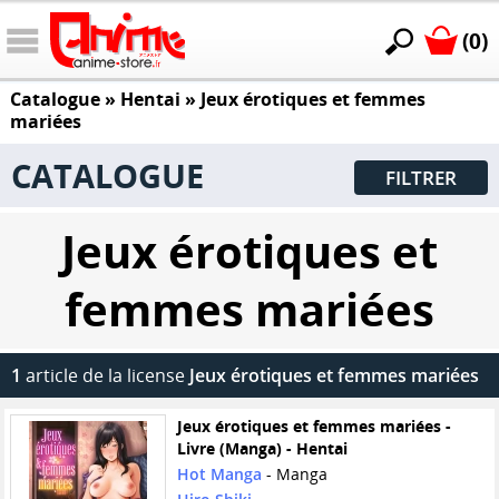
(0)
Catalogue
»
Hentai
»
Jeux érotiques et femmes
mariées
CATALOGUE
FILTRER
Jeux érotiques et
femmes mariées
1
article de la license
Jeux érotiques et femmes mariées
Jeux érotiques et femmes mariées -
Livre (Manga) - Hentai
Hot Manga
- Manga