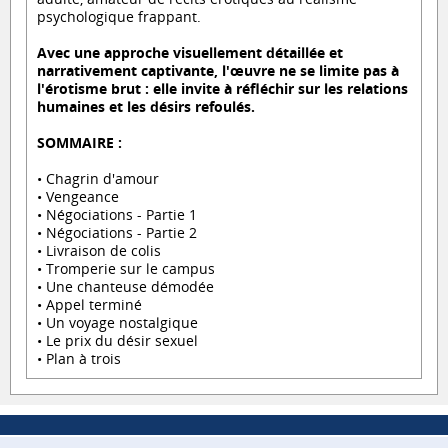
psychologique frappant.
Avec une approche visuellement détaillée et
narrativement captivante, l'œuvre ne se limite pas à
l'érotisme brut : elle invite à réfléchir sur les relations
humaines et les désirs refoulés.
SOMMAIRE :
• Chagrin d'amour
• Vengeance
• Négociations - Partie 1
• Négociations - Partie 2
• Livraison de colis
• Tromperie sur le campus
• Une chanteuse démodée
• Appel terminé
• Un voyage nostalgique
• Le prix du désir sexuel
• Plan à trois