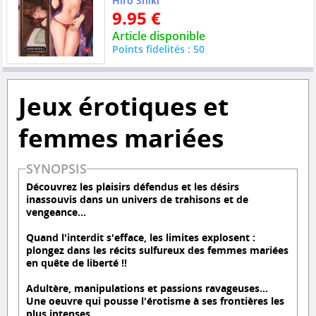
Hiro Shiki
9.95 €
Article disponible
Points fidelités : 50
Jeux érotiques et
femmes mariées
SYNOPSIS
Découvrez les plaisirs défendus et les désirs
inassouvis dans un univers de trahisons et de
vengeance...
Quand l'interdit s'efface, les limites explosent :
plongez dans les récits sulfureux des femmes mariées
en quête de liberté !!
Adultère, manipulations et passions ravageuses...
Une oeuvre qui pousse l'érotisme à ses frontières les
plus intenses.