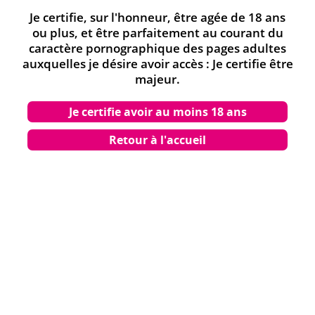
Je certifie, sur l'honneur, être agée de 18 ans
ou plus, et être parfaitement au courant du
caractère pornographique des pages adultes
auxquelles je désire avoir accès : Je certifie être
majeur.
Je certifie avoir au moins 18 ans
Retour à l'accueil
Indécence - Manga
de
Urasuji Samurai
(Auteur) ,
Urasuji Samurai
(Illustrations) ,