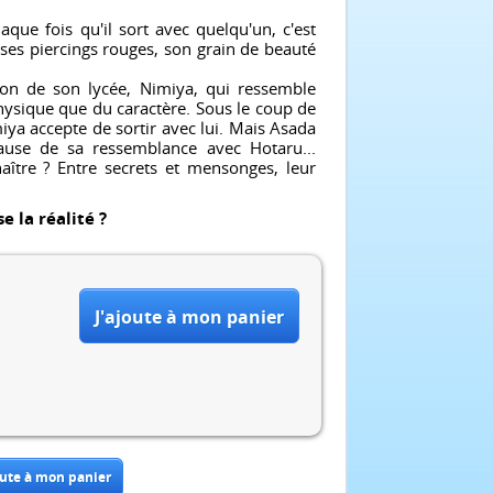
aque fois qu'il sort avec quelqu'un, c'est
 ses piercings rouges, son grain de beauté
çon de son lycée, Nimiya, qui ressemble
hysique que du caractère. Sous le coup de
imiya accepte de sortir avec lui. Mais Asada
ause de sa ressemblance avec Hotaru...
ître ? Entre secrets et mensonges, leur
e la réalité ?