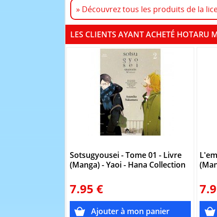
» Découvrez tous les produits de la l
LES CLIENTS AYANT ACHETÉ HOTARU M
Sotsugyousei - Tome 01 - Livre
L'em
(Manga) - Yaoi - Hana Collection
(Man
7.95 €
7.9