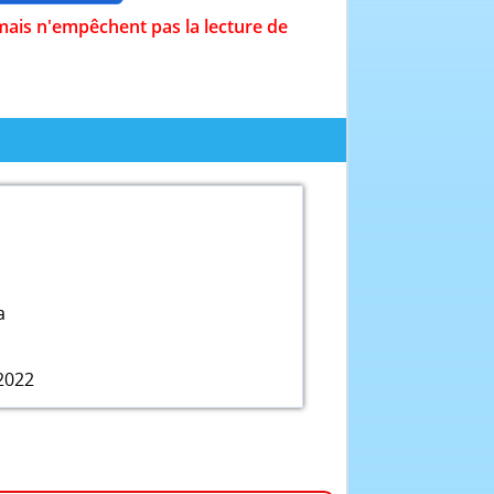
mais n'empêchent pas la lecture de
a
2022