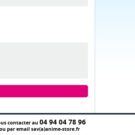
04 94 04 78 96
us contacter au
ou par email sav(a)anime-store.fr