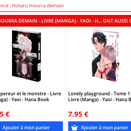
icence : Hotaru mourra demain
OURRA DEMAIN - LIVRE (MANGA) - YAOI - H... ONT AUS
pereur et le monstre - Livre
Lonely playground - Tome 1 
ga) - Yaoi - Hana Book
Livre (Manga) - Yaoi - Hana
5 €
7.95 €