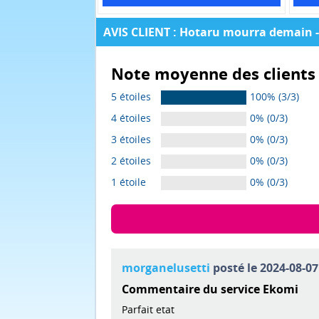
AVIS CLIENT : Hotaru mourra demain - 
Note moyenne des clients 
5 étoiles
100% (3/3)
4 étoiles
0% (0/3)
3 étoiles
0% (0/3)
2 étoiles
0% (0/3)
1 étoile
0% (0/3)
morganelusetti
posté le 2024-08-07
Commentaire du service Ekomi
Parfait etat