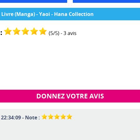
Livre (Manga) - Yaoi - Hana Collection
:
(
5
/
5
) -
3
avis
DONNEZ VOTRE AVIS
 22:34:09 - Note :