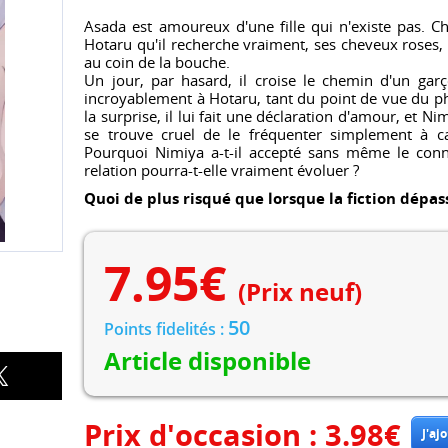
Asada est amoureux d'une fille qui n'existe pas. Ch
Hotaru qu'il recherche vraiment, ses cheveux roses,
au coin de la bouche.
Un jour, par hasard, il croise le chemin d'un gar
incroyablement à Hotaru, tant du point de vue du p
la surprise, il lui fait une déclaration d'amour, et N
se trouve cruel de le fréquenter simplement à c
Pourquoi Nimiya a-t-il accepté sans même le conna
relation pourra-t-elle vraiment évoluer ?
Quoi de plus risqué que lorsque la fiction dépass
7.95
€
(Prix neuf)
50
Points fidelités :
Article disponible
Prix d'occasion :
3.98
€