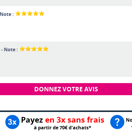
 Note :
 - Note :
DONNEZ VOTRE AVIS
Payez
en 3x sans frais
No
à partir de 70€ d'achats*