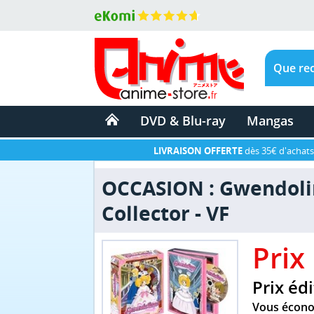
DVD & Blu-ray
Mangas
LIVRAISON OFFERTE
dès 35€ d'achats
OCCASION : Gwendoline
Collector - VF
Prix
Prix édi
Vous écono