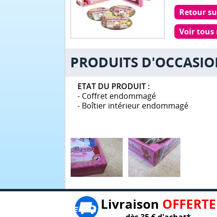
Retour su
Voir tous
PRODUITS D'OCCASI
ETAT DU PRODUIT :
- Coffret endommagé
- Boîtier intérieur endommagé
Livraison
OFFERTE