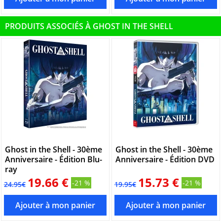
PRODUITS ASSOCIÉS À GHOST IN THE SHELL
Ghost in the Shell - 30ème
Ghost in the Shell - 30ème
Anniversaire - Édition Blu-
Anniversaire - Édition DVD
ray
19.66 €
15.73 €
-21 %
-21 %
24.95€
19.95€