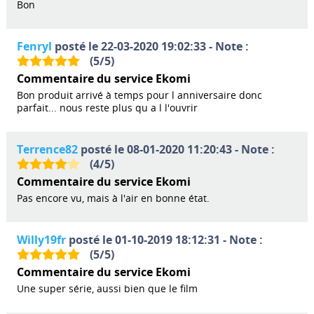
Bon
Fenryl
posté le 22-03-2020 19:02:33 - Note :
(
5
/
5
)
Commentaire du service Ekomi
Bon produit arrivé à temps pour l anniversaire donc
parfait... nous reste plus qu a l l'ouvrir
Terrence82
posté le 08-01-2020 11:20:43 - Note :
(
4
/
5
)
Commentaire du service Ekomi
Pas encore vu, mais à l'air en bonne état.
Willy19fr
posté le 01-10-2019 18:12:31 - Note :
(
5
/
5
)
Commentaire du service Ekomi
Une super série, aussi bien que le film