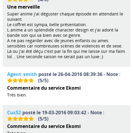
Une merveille
Super anime j'ai déguster chaque épisode en attendant le
suivant.
Le coffret est sympa, belle présentation.
L anime a un splendide character design et j'ai adoré la
bande son qui va bien avec se genre.
A ne pas regarder avec de jeunes enfants ou ames
sensibles car nombreuses scènes de violences et de sexe.
Là ou j'ai été déçu c'est par la fin qui me laisse sur ma faim
lol....Une seconde saison ne serait pas un luxe ;)
Agent_smith
posté le 26-04-2016 08:39:36 - Note :
(
5
/
5
)
Commentaire du service Ekomi
Très bien.
Cuc52
posté le 19-03-2016 09:03:42 - Note :
(
5
/
5
)
Commentaire du service Ekomi