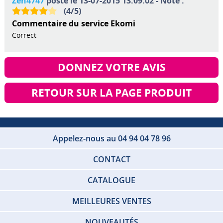
Zen4747
posté le 13-07-2015 13:09:02 - Note :
(
4
/
5
)
Commentaire du service Ekomi
Correct
DONNEZ VOTRE AVIS
RETOUR SUR LA PAGE PRODUIT
Appelez-nous au 04 94 04 78 96
CONTACT
CATALOGUE
MEILLEURES VENTES
NOUVEAUTÉS