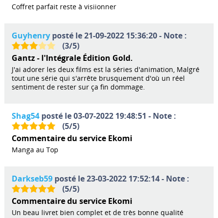
Coffret parfait reste à visiionner
Guyhenry
posté le 21-09-2022 15:36:20 - Note :
(
3
/
5
)
Gantz - l'Intégrale Édition Gold.
J'ai adorer les deux films est la séries d'animation, Malgré
tout une série qui s'arrête brusquement d'où un réel
sentiment de rester sur ça fin dommage.
Shag54
posté le 03-07-2022 19:48:51 - Note :
(
5
/
5
)
Commentaire du service Ekomi
Manga au Top
Darkseb59
posté le 23-03-2022 17:52:14 - Note :
(
5
/
5
)
Commentaire du service Ekomi
Un beau livret bien complet et de très bonne qualité