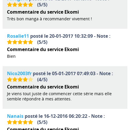
(
5
/
5
)
Commentaire du service Ekomi
Très bon manga à recommander vivement !
Rosalie11
posté le 20-01-2017 10:32:09 - Note :
(
5
/
5
)
Commentaire du service Ekomi
Bien
Nico2003fr
posté le 05-01-2017 07:49:03 - Note :
(
4
/
5
)
Commentaire du service Ekomi
Je viens tout juste de commencer cette série mais elle
semble répondre à mes attentes.
Nanais
posté le 16-12-2016 06:20:22 - Note :
(
5
/
5
)
Commentaire du service Ekomi