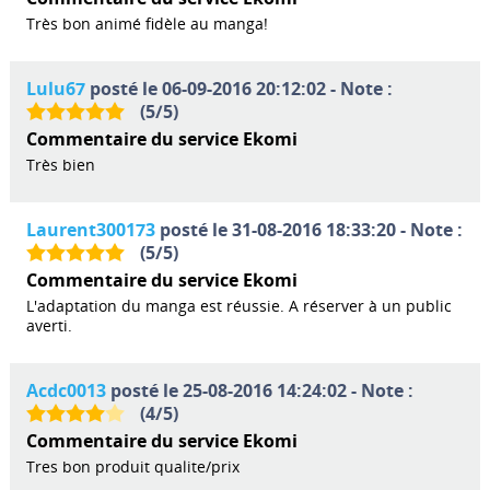
Très bon animé fidèle au manga!
Lulu67
posté le 06-09-2016 20:12:02 - Note :
(
5
/
5
)
Commentaire du service Ekomi
Très bien
Laurent300173
posté le 31-08-2016 18:33:20 - Note :
(
5
/
5
)
Commentaire du service Ekomi
L'adaptation du manga est réussie. A réserver à un public
averti.
Acdc0013
posté le 25-08-2016 14:24:02 - Note :
(
4
/
5
)
Commentaire du service Ekomi
Tres bon produit qualite/prix