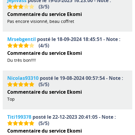
Jepivass
posté le 19-05-2025 16:23:00 - Note :
(
3
/
5
)
Commentaire du service Ekomi
Pas encore visionné, beau coffret
Mrsebgentil
posté le 18-09-2024 18:45:51 - Note :
(
4
/
5
)
Commentaire du service Ekomi
Du très bon!!!!
Nicolas93310
posté le 19-08-2024 00:57:54 - Note :
(
5
/
5
)
Commentaire du service Ekomi
Top
Titi199378
posté le 22-12-2023 20:41:05 - Note :
(
5
/
5
)
Commentaire du service Ekomi