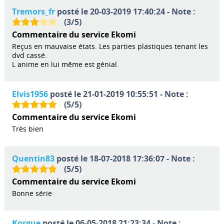
Tremors_fr
posté le 20-03-2019 17:40:24 - Note :
(
3
/
5
)
Commentaire du service Ekomi
Reçus en mauvaise états. Les parties plastiques tenant les
dvd cassé.
L anime en lui même est génial.
Elvis1956
posté le 21-01-2019 10:55:51 - Note :
(
5
/
5
)
Commentaire du service Ekomi
Très bien
Quentin83
posté le 18-07-2018 17:36:07 - Note :
(
5
/
5
)
Commentaire du service Ekomi
Bonne série
Korgue
posté le 06-05-2018 21:23:34 - Note :