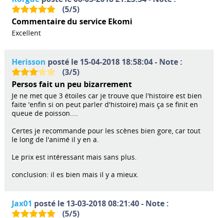
(
5
/
5
)
Commentaire du service Ekomi
Excellent
Herisson
posté le 15-04-2018 18:58:04 - Note :
(
3
/
5
)
Persos fait un peu bizarrement
Je ne met que 3 étoiles car je trouve que l'histoire est bien
faite 'enfin si on peut parler d'histoire) mais ça se finit en
queue de poisson....
Certes je recommande pour les scènes bien gore, car tout
le long de l'animé il y en a.
Le prix est intéressant mais sans plus.
conclusion: il es bien mais il y a mieux.
Jax01
posté le 13-03-2018 08:21:40 - Note :
(
5
/
5
)