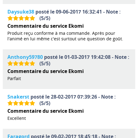
Daysuke38
posté le 09-06-2017 16:32:41 - Note :
(
5
/
5
)
Commentaire du service Ekomi
Produit reçu conforme à ma commande. Après pour
l'animé en lui même c'est surtout une question de goût.
Anthony59780
posté le 01-03-2017 19:42:08 - Note :
(
5
/
5
)
Commentaire du service Ekomi
Parfait
Snakerst
posté le 28-02-2017 07:39:26 - Note :
(
5
/
5
)
Commentaire du service Ekomi
Excellent
Faragord
posté le 09-02-2017 18:45:18 - Note :