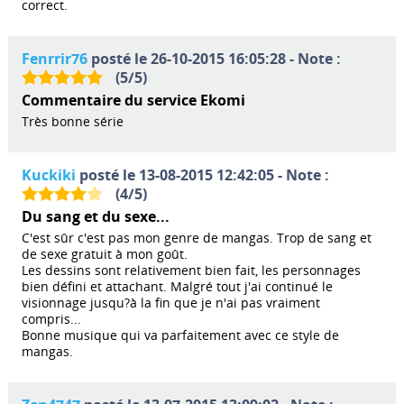
correct.
Fenrrir76
posté le 26-10-2015 16:05:28 - Note :
(
5
/
5
)
Commentaire du service Ekomi
Très bonne série
Kuckiki
posté le 13-08-2015 12:42:05 - Note :
(
4
/
5
)
Du sang et du sexe...
C'est sûr c'est pas mon genre de mangas. Trop de sang et
de sexe gratuit à mon goût.
Les dessins sont relativement bien fait, les personnages
bien défini et attachant. Malgré tout j'ai continué le
visionnage jusqu?à la fin que je n'ai pas vraiment
compris...
Bonne musique qui va parfaitement avec ce style de
mangas.