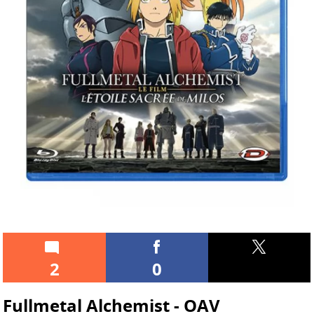
2
0
Fullmetal Alchemist - OAV