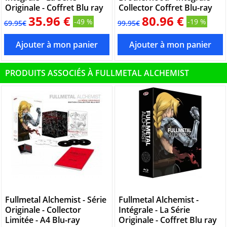
Originale - Coffret Blu ray
Collector Coffret Blu-ray
35.96 €
80.96 €
-49 %
-19 %
69.95€
99.95€
PRODUITS ASSOCIÉS À FULLMETAL ALCHEMIST
Fullmetal Alchemist - Série
Fullmetal Alchemist -
Originale - Collector
Intégrale - La Série
Limitée - A4 Blu-ray
Originale - Coffret Blu ray