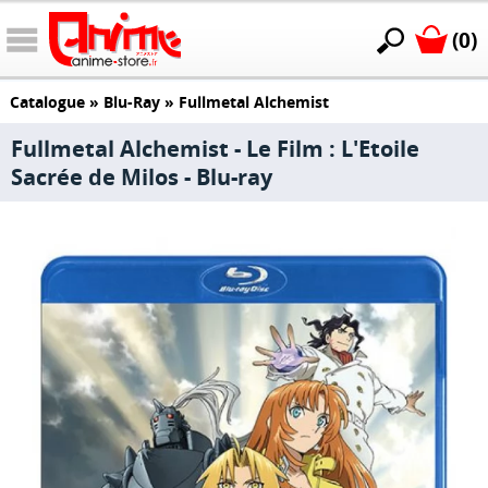
(0)
Catalogue
»
Blu-Ray
»
Fullmetal Alchemist
Fullmetal Alchemist - Le Film : L'Etoile
Sacrée de Milos - Blu-ray