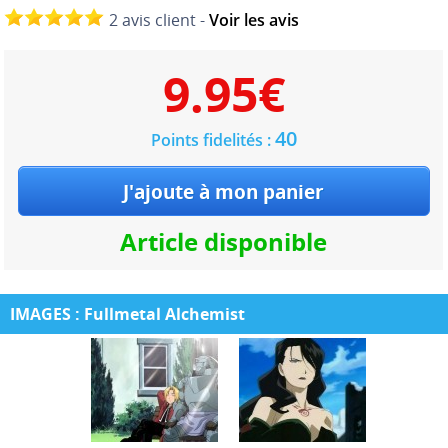
2 avis client -
Voir les avis
9.95
€
40
Points fidelités :
Article disponible
IMAGES : Fullmetal Alchemist