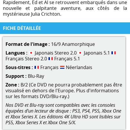
Rapidement, Ed et Al se retrouvent embarqués dans une
nouvelle et palpitante aventure, aux côtés de la
mystérieuse Julia Crichton.
FICHE DÉTAILLÉE
Format de l'image :
16/9 Anamorphique
Langues :
Japonais Stereo 2.0
Japonais 5.1
Français Stereo 2.0
Français 5.1
Sous-titres :
Français
Néerlandais
Support :
Blu-Ray
Zone :
B/2 (Ce DVD ne pourra probablement pas être
visualisé en dehors de l'Europe. Plus d'informations
sur les formats DVD/Blu-ray.)
Nos DVD et Blu-ray sont compatibles avec les consoles
équipées d'un lecteur de disque : PS3, PS4, PS5, Xbox One
et Xbox Series X. Les éditions 4K Ultra HD sont lisibles sur
PS5, Xbox Series X et Xbox One S/X.