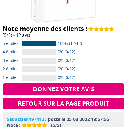
Note moyenne des clients :
(
5
/
5
) -
12
avis
5 étoiles
100% (12/12)
4 étoiles
0% (0/12)
3 étoiles
0% (0/12)
2 étoiles
0% (0/12)
1 étoile
0% (0/12)
DONNEZ VOTRE AVIS
RETOUR SUR LA PAGE PRODUIT
Sebastien1974125
posté le 05-03-2022 19:57:55 -
Note :
(
5
/
5
)