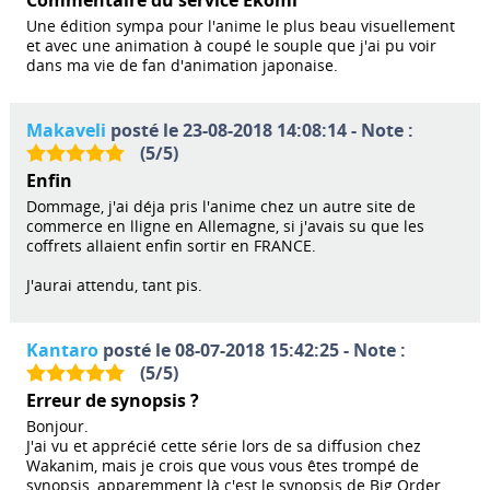
Une édition sympa pour l'anime le plus beau visuellement
et avec une animation à coupé le souple que j'ai pu voir
dans ma vie de fan d'animation japonaise.
Makaveli
posté le 23-08-2018 14:08:14 - Note :
(
5
/
5
)
Enfin
Dommage, j'ai déja pris l'anime chez un autre site de
commerce en lligne en Allemagne, si j'avais su que les
coffrets allaient enfin sortir en FRANCE.
J'aurai attendu, tant pis.
Kantaro
posté le 08-07-2018 15:42:25 - Note :
(
5
/
5
)
Erreur de synopsis ?
Bonjour.
J'ai vu et apprécié cette série lors de sa diffusion chez
Wakanim, mais je crois que vous vous êtes trompé de
synopsis, apparemment là c'est le synopsis de Big Order...