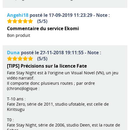
Angehi18
posté le 17-09-2019 11:23:29 - Note :
(
5
/
5
)
Commentaire du service Ekomi
Bon produit
Duna
posté le 27-11-2018 19:11:55 - Note :
(
5
/
5
)
[TIPS] Précisions sur la licence Fate
Fate Stay Night est à l'origine un Visual Novel (VN), un jeu
vidéo narratif.
Il comporte donc plusieurs routes ; par ordre
(chrono)logique :
T-10 ans :
Fate Zero, série de 2011, studio ufotable, est celle de
Kiritsugu
T0 :
Fate Stay Night, série de 2006, studio Deen, est la route de