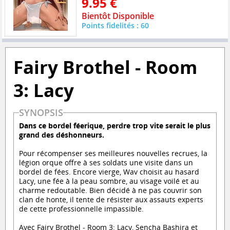
9.95 €
Bientôt Disponible
Points fidelités : 60
Fairy Brothel - Room
3: Lacy
SYNOPSIS
Dans ce bordel féerique, perdre trop vite serait le plus
grand des déshonneurs.
Pour récompenser ses meilleures nouvelles recrues, la
légion orque offre à ses soldats une visite dans un
bordel de fées. Encore vierge, Wav choisit au hasard
Lacy, une fée à la peau sombre, au visage voilé et au
charme redoutable. Bien décidé à ne pas couvrir son
clan de honte, il tente de résister aux assauts experts
de cette professionnelle impassible.
Avec Fairy Brothel - Room 3: Lacy, Sencha Bashira et