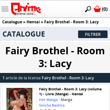
(0)
Catalogue
»
Hentai
»
Fairy Brothel - Room 3: Lacy
CATALOGUE
FILTRER
Fairy Brothel - Room
3: Lacy
1
article de la license
Fairy Brothel - Room 3: Lacy
Fairy Brothel - Room 3: Lacy (volume
1) - Livre (Manga) - Hentai
Hot Manga
- Manga
Sencha Bashira