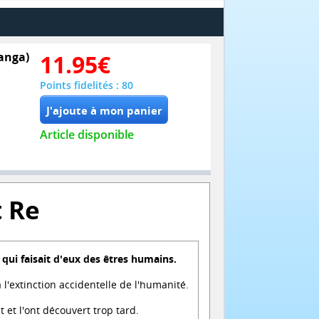
Manga)
11.95
€
Points fidelités : 80
Article disponible
t Re
 qui faisait d'eux des êtres humains.
 l'extinction accidentelle de l'humanité.
 et l'ont découvert trop tard.