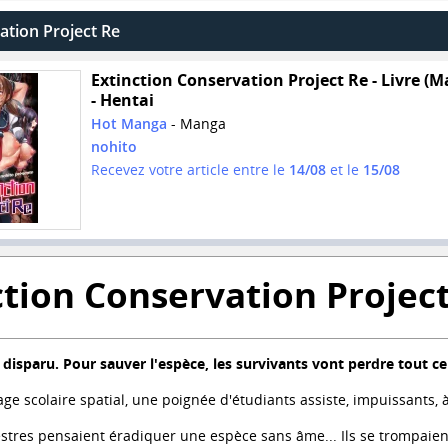
ation Project Re
Extinction Conservation Project Re - Livre (
- Hentai
Hot Manga
- Manga
nohito
Recevez votre article entre le
14/08
et le
15/08
ction Conservation Projec
disparu. Pour sauver l'espèce, les survivants vont perdre tout ce
ge scolaire spatial, une poignée d'étudiants assiste, impuissants, à
estres pensaient éradiquer une espèce sans âme... Ils se trompaient