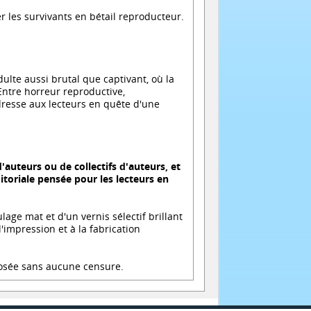
r les survivants en bétail reproducteur.
dulte aussi brutal que captivant, où la
Entre horreur reproductive,
dresse aux lecteurs en quête d'une
auteurs ou de collectifs d'auteurs, et
itoriale pensée pour les lecteurs en
age mat et d'un vernis sélectif brillant
'impression et à la fabrication
oposée sans aucune censure.