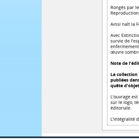
Rongés par le
Reproduction 
Ainsi naît l
Avec Extinctio
survie de l'e
enfermement, 
œuvre sombre
Note de l'édi
La collection
publiées dans
quête d'objets
L'ouvrage est
sur le logo, 
éditoriale.
L'intégralité