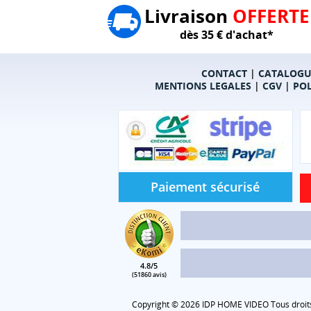
Livraison
OFFERTE
dès 35 € d'achat*
CONTACT
|
CATALOGU
MENTIONS LEGALES
|
CGV
|
POL
Paiement sécurisé
4.8/5
(51860 avis)
Copyright © 2026 IDP HOME VIDEO Tous droits 