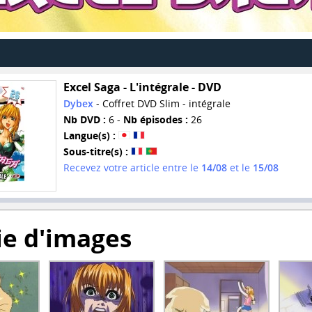
Excel Saga - L'intégrale - DVD
Dybex
- Coffret DVD Slim - intégrale
Nb DVD :
6 -
Nb épisodes :
26
Langue(s) :
Sous-titre(s) :
Recevez votre article entre le
14/08
et le
15/08
ie d'images