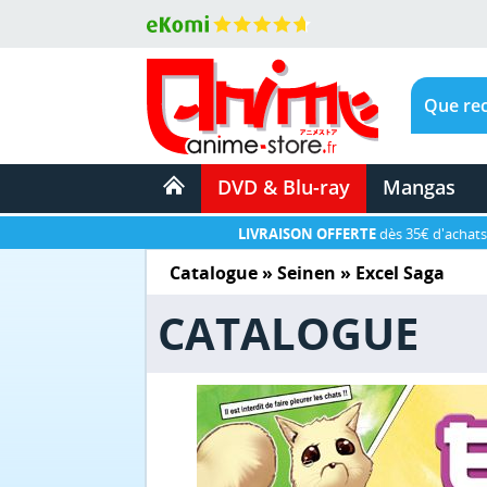
DVD & Blu-ray
Mangas
LIVRAISON OFFERTE
dès 35€ d'achats
Catalogue
»
Seinen
»
Excel Saga
CATALOGUE