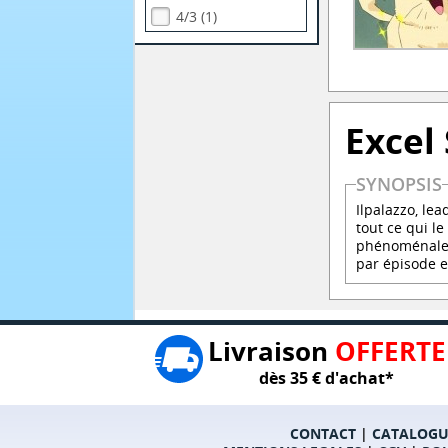
4/3 (1)
Excel
SYNOPSIS
Ilpalazzo, le
tout ce qui le
phénoménaleme
par épisode e
Livraison
OFFERTE
dès 35 € d'achat*
CONTACT
|
CATALOGU