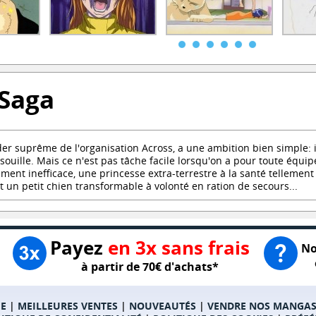
 Saga
ader suprême de l'organisation Across, a une ambition bien simple: 
 souille. Mais ce n'est pas tâche facile lorsqu'on a pour toute équip
nt inefficace, une princesse extra-terrestre à la santé tellement v
t un petit chien transformable à volonté en ration de secours...
Payez
en 3x sans frais
No
à partir de 70€ d'achats*
E
|
MEILLEURES VENTES
|
NOUVEAUTÉS
|
VENDRE NOS MANGA