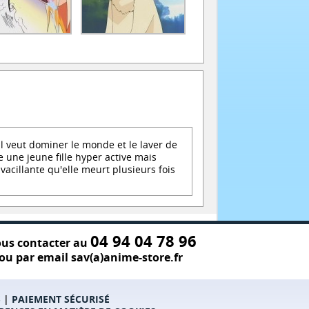
il veut dominer le monde et le laver de
e une jeune fille hyper active mais
acillante qu'elle meurt plusieurs fois
04 94 04 78 96
us contacter au
ou par email sav(a)anime-store.fr
S
|
PAIEMENT SÉCURISÉ