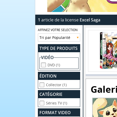
1
article de la license
Excel Saga
AFFINEZ VOTRE SELECTION
TYPE DE PRODUITS
VIDÉO
DVD (1)
ÉDITION
Collector (1)
Galer
CATÉGORIE
Séries TV (1)
FORMAT VIDEO