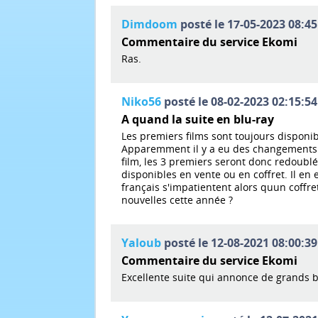
Dimdoom
posté le 17-05-2023 08:45
Commentaire du service Ekomi
Ras.
Niko56
posté le 08-02-2023 02:15:54
A quand la suite en blu-ray
Les premiers films sont toujours disponi
Apparemment il y a eu des changements da
film, les 3 premiers seront donc redoubl
disponibles en vente ou en coffret. Il en
français s'impatientent alors quun coffret
nouvelles cette année ?
Yaloub
posté le 12-08-2021 08:00:39
Commentaire du service Ekomi
Excellente suite qui annonce de grands b