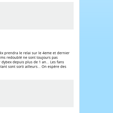
 prendra le relai sur le 4eme et dernier
ilms redoublé ne sont toujours pas
 dybex depuis plus de 1 an... Les fans
ant sont sorti ailleurs... On espère des