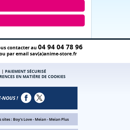
04 94 04 78 96
us contacter au
ou par email sav(a)anime-store.fr
S
|
PAIEMENT SÉCURISÉ
RENCES EN MATIÈRE DE COOKIES
-NOUS !
 sites :
Boy's Love
-
Meian
-
Meian Plus