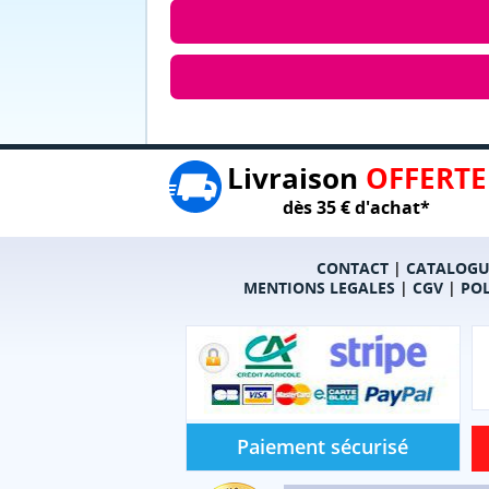
Livraison
OFFERTE
dès 35 € d'achat*
CONTACT
|
CATALOGU
MENTIONS LEGALES
|
CGV
|
POL
Paiement sécurisé