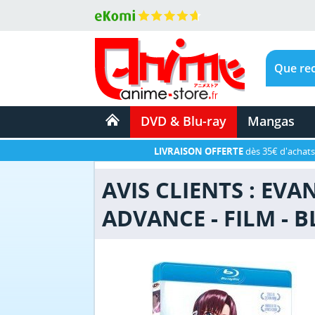
DVD & Blu-ray
Mangas
LIVRAISON OFFERTE
dès 35€ d'achats
AVIS CLIENTS : EVA
ADVANCE - FILM - 