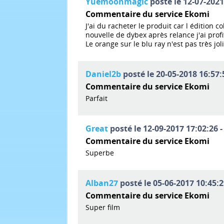
Yuemoonmagic
posté le 12-07-2021
Commentaire du service Ekomi
J'ai du racheter le produit car l édition
nouvelle de dybex après relance j'ai profi
Le orange sur le blu ray n'est pas très jol
Daniel2b
posté le 20-05-2018 16:57:
Commentaire du service Ekomi
Parfait
Great
posté le 12-09-2017 17:02:26 -
Commentaire du service Ekomi
Superbe
Alban27
posté le 05-06-2017 10:45:2
Commentaire du service Ekomi
Super film