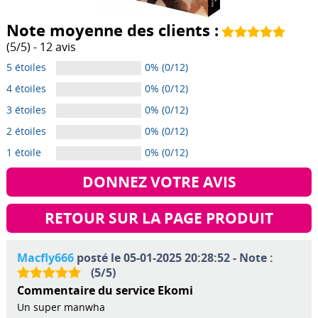
Note moyenne des clients :
(
5
/
5
) -
12
avis
5 étoiles
0% (0/12)
4 étoiles
0% (0/12)
3 étoiles
0% (0/12)
2 étoiles
0% (0/12)
1 étoile
0% (0/12)
DONNEZ VOTRE AVIS
RETOUR SUR LA PAGE PRODUIT
Macfly666
posté le 05-01-2025 20:28:52 - Note :
(
5
/
5
)
Commentaire du service Ekomi
Un super manwha