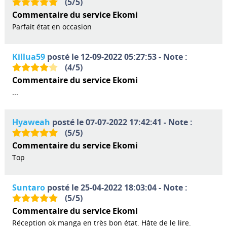
(
5
/
5
)
Commentaire du service Ekomi
Parfait état en occasion
Killua59
posté le 12-09-2022 05:27:53 - Note :
(
4
/
5
)
Commentaire du service Ekomi
...
Hyaweah
posté le 07-07-2022 17:42:41 - Note :
(
5
/
5
)
Commentaire du service Ekomi
Top
Suntaro
posté le 25-04-2022 18:03:04 - Note :
(
5
/
5
)
Commentaire du service Ekomi
Réception ok manga en très bon état. Hâte de le lire.