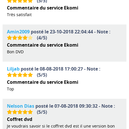
(
5
/
5
)
Commentaire du service Ekomi
Très satisfait
Amin2009
posté le 23-10-2018 22:04:44 - Note :
(
4
/
5
)
Commentaire du service Ekomi
Bon DVD
Liljab
posté le 08-08-2018 17:00:27 - Note :
(
5
/
5
)
Commentaire du service Ekomi
Top
Nelson Dias
posté le 07-08-2018 09:30:32 - Note :
(
5
/
5
)
Coffret dvd
Je voudrais savoir si le coffret dvd est il une version bon