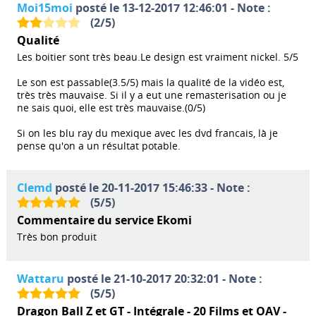
Moi15moi
posté le 13-12-2017 12:46:01 - Note :
(
2
/
5
)
Qualité
Les boitier sont très beau.Le design est vraiment nickel. 5/5
Le son est passable(3.5/5) mais la qualité de la vidéo est,
très très mauvaise. Si il y a eut une remasterisation ou je
ne sais quoi, elle est très mauvaise.(0/5)
Si on les blu ray du mexique avec les dvd francais, là je
pense qu'on a un résultat potable.
Clemd
posté le 20-11-2017 15:46:33 - Note :
(
5
/
5
)
Commentaire du service Ekomi
Très bon produit
Wattaru
posté le 21-10-2017 20:32:01 - Note :
(
5
/
5
)
Dragon Ball Z et GT - Intégrale - 20 Films et OAV -