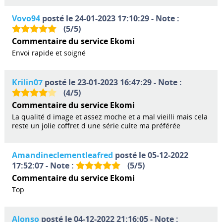
Vovo94
posté le 24-01-2023 17:10:29 - Note :
(
5
/
5
)
Commentaire du service Ekomi
Envoi rapide et soigné
Krilin07
posté le 23-01-2023 16:47:29 - Note :
(
4
/
5
)
Commentaire du service Ekomi
La qualité d image et assez moche et a mal vieilli mais cela
reste un jolie coffret d une série culte ma préférée
Amandineclementleafred
posté le 05-12-2022
17:52:07 - Note :
(
5
/
5
)
Commentaire du service Ekomi
Top
Alonso
posté le 04-12-2022 21:16:05 - Note :