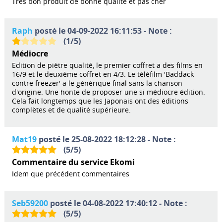
Très bon produit de bonne qualité et pas cher
Raph
posté le 04-09-2022 16:11:53 - Note :
(
1
/
5
)
Médiocre
Edition de piètre qualité, le premier coffret a des films en
16/9 et le deuxième coffret en 4/3. Le téléfilm 'Baddack
contre freezer' a le générique final sans la chanson
d'origine. Une honte de proposer une si médiocre édition.
Cela fait longtemps que les Japonais ont des éditions
complètes et de qualité supérieure.
Mat19
posté le 25-08-2022 18:12:28 - Note :
(
5
/
5
)
Commentaire du service Ekomi
Idem que précédent commentaires
Seb59200
posté le 04-08-2022 17:40:12 - Note :
(
5
/
5
)