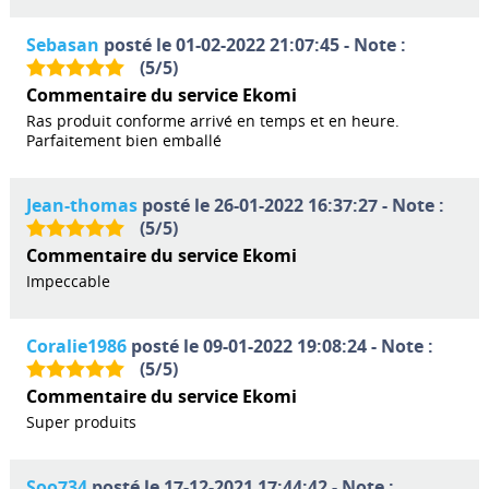
Sebasan
posté le 01-02-2022 21:07:45 - Note :
(
5
/
5
)
Commentaire du service Ekomi
Ras produit conforme arrivé en temps et en heure.
Parfaitement bien emballé
Jean-thomas
posté le 26-01-2022 16:37:27 - Note :
(
5
/
5
)
Commentaire du service Ekomi
Impeccable
Coralie1986
posté le 09-01-2022 19:08:24 - Note :
(
5
/
5
)
Commentaire du service Ekomi
Super produits
Soo734
posté le 17-12-2021 17:44:42 - Note :