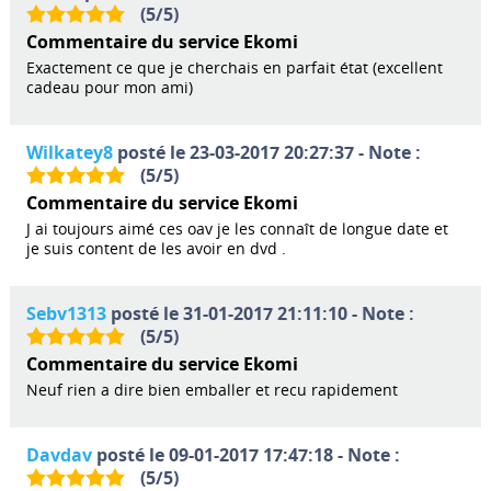
(
5
/
5
)
Commentaire du service Ekomi
Exactement ce que je cherchais en parfait état (excellent
cadeau pour mon ami)
Wilkatey8
posté le 23-03-2017 20:27:37 - Note :
(
5
/
5
)
Commentaire du service Ekomi
J ai toujours aimé ces oav je les connaît de longue date et
je suis content de les avoir en dvd .
Sebv1313
posté le 31-01-2017 21:11:10 - Note :
(
5
/
5
)
Commentaire du service Ekomi
Neuf rien a dire bien emballer et recu rapidement
Davdav
posté le 09-01-2017 17:47:18 - Note :
(
5
/
5
)