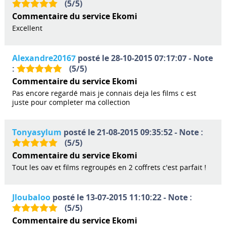
(
5
/
5
)
Commentaire du service Ekomi
Excellent
Alexandre20167
posté le 28-10-2015 07:17:07 - Note
:
(
5
/
5
)
Commentaire du service Ekomi
Pas encore regardé mais je connais deja les films c est
juste pour completer ma collection
Tonyasylum
posté le 21-08-2015 09:35:52 - Note :
(
5
/
5
)
Commentaire du service Ekomi
Tout les oav et films regroupés en 2 coffrets c'est parfait !
Jloubaloo
posté le 13-07-2015 11:10:22 - Note :
(
5
/
5
)
Commentaire du service Ekomi