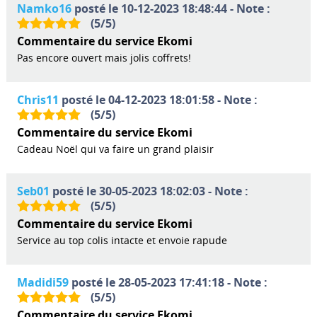
Namko16
posté le 10-12-2023 18:48:44 - Note :
(
5
/
5
)
Commentaire du service Ekomi
Pas encore ouvert mais jolis coffrets!
Chris11
posté le 04-12-2023 18:01:58 - Note :
(
5
/
5
)
Commentaire du service Ekomi
Cadeau Noël qui va faire un grand plaisir
Seb01
posté le 30-05-2023 18:02:03 - Note :
(
5
/
5
)
Commentaire du service Ekomi
Service au top colis intacte et envoie rapude
Madidi59
posté le 28-05-2023 17:41:18 - Note :
(
5
/
5
)
Commentaire du service Ekomi