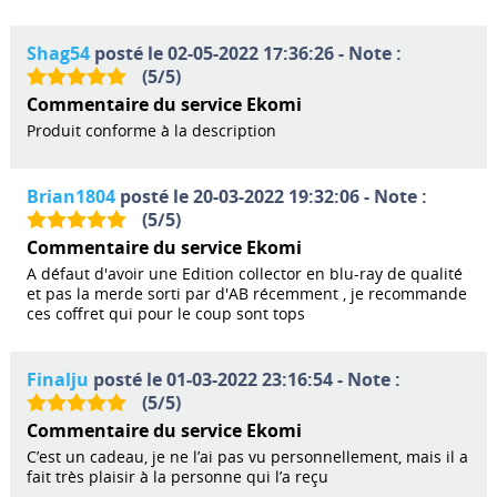
Shag54
posté le 02-05-2022 17:36:26 - Note :
(
5
/
5
)
Commentaire du service Ekomi
Produit conforme à la description
Brian1804
posté le 20-03-2022 19:32:06 - Note :
(
5
/
5
)
Commentaire du service Ekomi
A défaut d'avoir une Edition collector en blu-ray de qualité
et pas la merde sorti par d'AB récemment , je recommande
ces coffret qui pour le coup sont tops
Finalju
posté le 01-03-2022 23:16:54 - Note :
(
5
/
5
)
Commentaire du service Ekomi
C’est un cadeau, je ne l’ai pas vu personnellement, mais il a
fait très plaisir à la personne qui l’a reçu