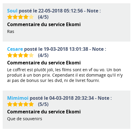
Soul
posté le 22-05-2018 05:12:56 - Note :
(
4
/
5
)
Commentaire du service Ekomi
Ras
Cesare
posté le 19-03-2018 13:01:38 - Note :
(
4
/
5
)
Commentaire du service Ekomi
Le coffret est plutôt joli, les films sont en vf ou vo. Un bon
produit à un bon prix. Cependant il est dommage qu'il n'y
ai pas de bonus sur les dvd, ni de livret fourni.
Mimimoi
posté le 04-03-2018 20:32:34 - Note :
(
5
/
5
)
Commentaire du service Ekomi
Que de souvenirs