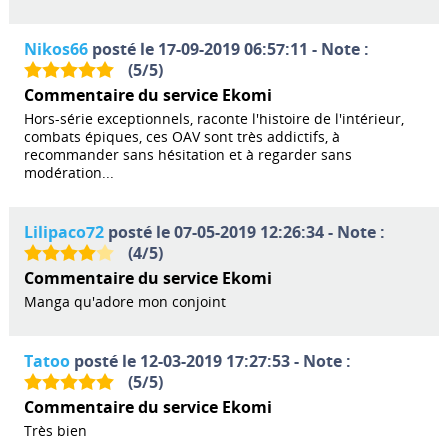
Nikos66
posté le 17-09-2019 06:57:11 - Note :
(
5
/
5
)
Commentaire du service Ekomi
Hors-série exceptionnels, raconte l'histoire de l'intérieur,
combats épiques, ces OAV sont très addictifs, à
recommander sans hésitation et à regarder sans
modération...
Lilipaco72
posté le 07-05-2019 12:26:34 - Note :
(
4
/
5
)
Commentaire du service Ekomi
Manga qu'adore mon conjoint
Tatoo
posté le 12-03-2019 17:27:53 - Note :
(
5
/
5
)
Commentaire du service Ekomi
Très bien