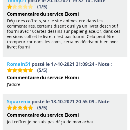
Toony21
posté le 20-10-2021 19:32:10 - Note :
(
1
/
5
)
Commentaire du service Ekomi
Déçu des coffrets, sur le site animestore dans les
commentaires, certains disent qu'il ya un livret descriptif
fourni avec 10cartes dessins sur papier glacé.Or, dans ces
versions coffret le livret n'est pas fourni. Cela peut être
trompeur car dans les coms, certains décrivent bien avec
livret fourni
Romain51
posté le 17-10-2021 21:09:24 - Note :
(
5
/
5
)
Commentaire du service Ekomi
J'adore
Squarenix
posté le 13-10-2021 20:55:09 - Note :
(
5
/
5
)
Commentaire du service Ekomi
Joli coffret je ne suis pas déçu de mon achat