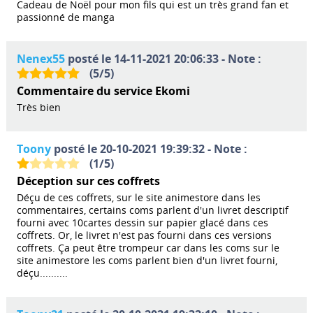
Cadeau de Noël pour mon fils qui est un très grand fan et
passionné de manga
Nenex55
posté le 14-11-2021 20:06:33 - Note :
(
5
/
5
)
Commentaire du service Ekomi
Très bien
Toony
posté le 20-10-2021 19:39:32 - Note :
(
1
/
5
)
Déception sur ces coffrets
Déçu de ces coffrets, sur le site animestore dans les
commentaires, certains coms parlent d'un livret descriptif
fourni avec 10cartes dessin sur papier glacé dans ces
coffrets. Or, le livret n'est pas fourni dans ces versions
coffrets. Ça peut être trompeur car dans les coms sur le
site animestore les coms parlent bien d'un livret fourni,
déçu..........