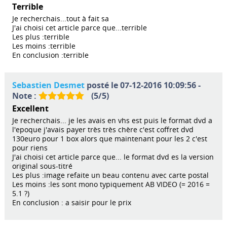
Terrible
Je recherchais...tout à fait sa
J'ai choisi cet article parce que...terrible
Les plus :terrible
Les moins :terrible
En conclusion :terrible
Sebastien Desmet
posté le 07-12-2016 10:09:56 -
Note :
(
5
/
5
)
Excellent
Je recherchais... je les avais en vhs est puis le format dvd a
l'epoque j'avais payer très très chère c'est coffret dvd
130euro pour 1 box alors que maintenant pour les 2 c'est
pour riens
J'ai choisi cet article parce que... le format dvd es la version
original sous-titré
Les plus :image refaite un beau contenu avec carte postal
Les moins :les sont mono typiquement AB VIDEO (= 2016 =
5.1 ?)
En conclusion : a saisir pour le prix