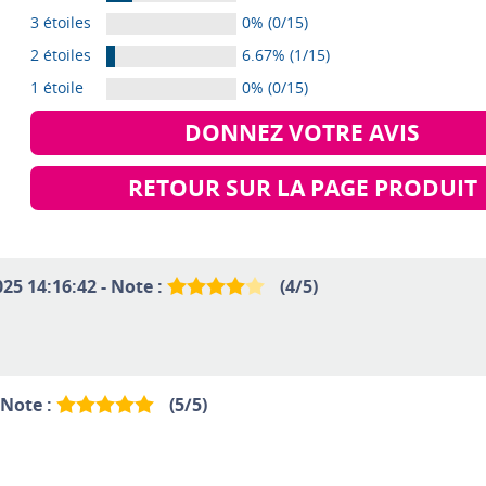
3 étoiles
0% (0/15)
2 étoiles
6.67% (1/15)
1 étoile
0% (0/15)
DONNEZ VOTRE AVIS
RETOUR SUR LA PAGE PRODUIT
25 14:16:42 - Note :
(
4
/
5
)
 Note :
(
5
/
5
)