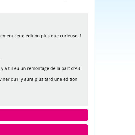
ement cette édition plus que curieuse..!
.
 y a t'il eu un remontage de la part d'AB
iner qu'il y aura plus tard une édition