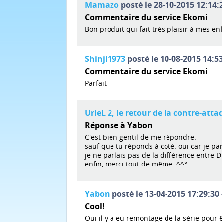
Mamazo
posté le 28-10-2015 12:14:2
Commentaire du service Ekomi
Bon produit qui fait très plaisir à mes en
Shinji1973
posté le 10-08-2015 14:53
Commentaire du service Ekomi
Parfait
UrieL 2, le retour de la contre-att
Réponse à Yabon
C'est bien gentil de me répondre.
sauf que tu réponds à coté. oui car je pa
je ne parlais pas de la différence entre D
enfin, merci tout de même. ^^°
Yabon
posté le 13-04-2015 17:29:30 
Cool!
Oui il y a eu remontage de la série pour ê