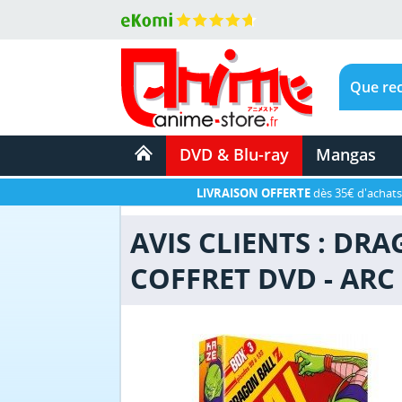
DVD & Blu-ray
Mangas
LIVRAISON OFFERTE
dès 35€ d'achats
AVIS CLIENTS : DRA
COFFRET DVD - ARC