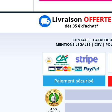
Livraison
OFFERTE
dès 35 € d'achat*
CONTACT
|
CATALOGU
MENTIONS LEGALES
|
CGV
|
POL
Paiement sécurisé
4.8/5