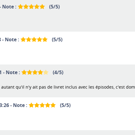
- Note :
(
5
/
5
)
 - Note :
(
5
/
5
)
1 - Note :
(
4
/
5
)
 autant qu'il n'y ait pas de livret inclus avec les épisodes, c'est d
3:26 - Note :
(
5
/
5
)