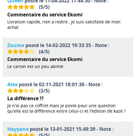
Queen
posté le 11-04-2022 17:44:30 - Note :
(
5
/
5
)
Commentaire du service Ekomi
Livraison rapide, rien a redire , je suis satisfaite de mon
achat
Zouma
posté le 14-02-2022 19:33:35 - Note :
(
4
/
5
)
Commentaire du service Ekomi
Le carton est un peu abimé.
Alex
posté le 02-11-2021 18:01:30 - Note :
(
3
/
5
)
La différence !?
Je n'ai pas ce coffret mais je poste pour une question
qu'elle est la différence entre celui-ci et l'édition de kazé ?
Hayyane
posté le 13-01-2021 15:49:39 - Note :
(
5
/
5
)