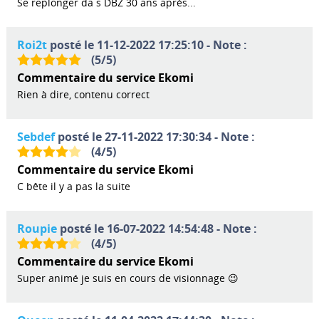
Se replonger da s DBZ 30 ans après...
Roi2t
posté le 11-12-2022 17:25:10 - Note :
(
5
/
5
)
Commentaire du service Ekomi
Rien à dire, contenu correct
Sebdef
posté le 27-11-2022 17:30:34 - Note :
(
4
/
5
)
Commentaire du service Ekomi
C bête il y a pas la suite
Roupie
posté le 16-07-2022 14:54:48 - Note :
(
4
/
5
)
Commentaire du service Ekomi
Super animé je suis en cours de visionnage 😉