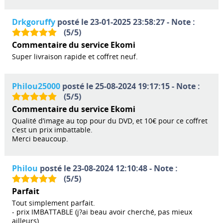
Drkgoruffy
posté le 23-01-2025 23:58:27 - Note :
(
5
/
5
)
Commentaire du service Ekomi
Super livraison rapide et coffret neuf.
Philou25000
posté le 25-08-2024 19:17:15 - Note :
(
5
/
5
)
Commentaire du service Ekomi
Qualité d’image au top pour du DVD, et 10€ pour ce coffret
c’est un prix imbattable.
Merci beaucoup.
Philou
posté le 23-08-2024 12:10:48 - Note :
(
5
/
5
)
Parfait
Tout simplement parfait.
- prix IMBATTABLE (j?ai beau avoir cherché, pas mieux
ailleurs)