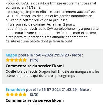
- pour du DVD, la qualité de l?image est vraiment pas mal
sur un écran 16/9eme.
- packaging simple et efficace, contrairement aux coffrets
GOLD où retirer les disques et les garder immobiles en
ouvrant le coffret relève de la prouesse.
- livraison rapide comme l?éclair, en 2 jours.
- et enfin, pour avoir eu le SAV au téléphone il y a peu suite
à un retour d?une commande précédente, mon expérience
a été parfaite, personnel très aimable et compétent.
Ce site est une pépite dont je ferai la pub!
Migou
posté le 15-07-2024 21:59:23 - Note :
(
5
/
5
)
Commentaire du service Ekomi
Quelle joie de revoir Dragon ball Z fidèle au manga sans les
scènes rajoutées qui durent trop longtemps.
Ethanloen
posté le 15-07-2024 21:42:29 - Note :
(
5
/
5
)
Commentaire du service Ekomi