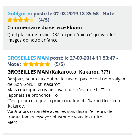
Goldgoten
posté le 07-08-2019 18:35:58 - Note :
(
4
/
5
)
Commentaire du service Ekomi
Quel plaisir de revoir DBZ un peu "mieux" qu'avec les
images de notre enfance
GROSEILLES MAN
posté le 27-09-2014 11:53:47 -
Note :
(
5
/
5
)
GROSEILLES MAN (Kakarotto, Kakarot, ???)
Bonjour, pour ceux qui ne le savent pas le vrai nom saiyan
de 'Son Goku' Est 'Kakarot'.
Mais ceux que vous ne savait pas, c'est que le 'T' en
japonais se prononce 'To'.
C'est pour cela que la prononciation de 'kakarotto' s'écrit
'kakarot'.
Voilà, alors on arrète avec les sois disant 'erreurs de
traduction' et essayez plustot de vous instruire.
Merci...