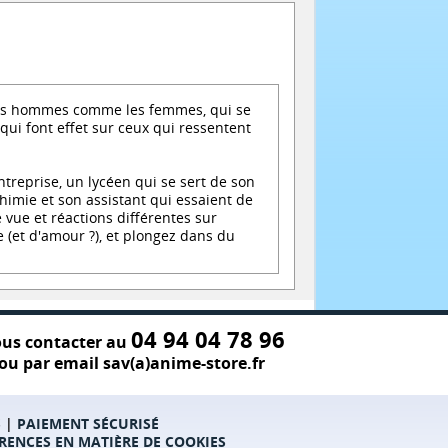
les hommes comme les femmes, qui se
qui font effet sur ceux qui ressentent
reprise, un lycéen qui se sert de son
imie et son assistant qui essaient de
vue et réactions différentes sur
e (et d'amour ?), et plongez dans du
04 94 04 78 96
us contacter au
ou par email sav(a)anime-store.fr
S
|
PAIEMENT SÉCURISÉ
RENCES EN MATIÈRE DE COOKIES