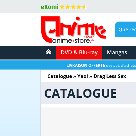
DVD & Blu-ray
Mangas
LIVRAISON OFFERTE
dès 35€ d'achats
Catalogue
»
Yaoi
»
Drag Less Sex
CATALOGUE