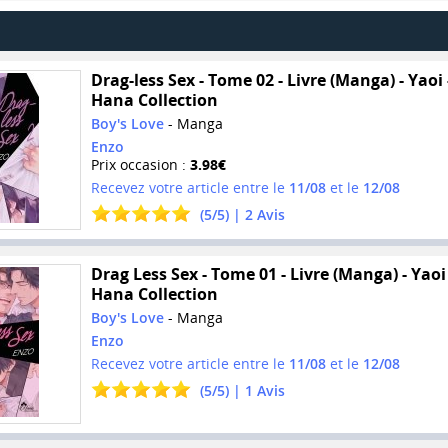
Drag-less Sex - Tome 02 - Livre (Manga) - Yaoi 
Hana Collection
Boy's Love
- Manga
Enzo
Prix occasion :
3.98€
Recevez votre article entre le
11/08
et le
12/08
(
5
/
5
) |
2
Avis
Drag Less Sex - Tome 01 - Livre (Manga) - Yaoi 
Hana Collection
Boy's Love
- Manga
Enzo
Recevez votre article entre le
11/08
et le
12/08
(
5
/
5
) |
1
Avis