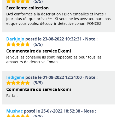
(
5
/
5
)
Excellente collection
Dvd conformes à la description ! Bien emballés et livrés 1
jour plus tôt que prévu ^^ . Si vous ne les avez toujours pas
et que vous voulez découvrir detective conan, FONCEZ !
Darkjojo
posté le 23-08-2022 10:32:31 - Note :
(
5
/
5
)
Commentaire du service Ekomi
Je vous les conseille ils sont impeccables pour tous les
amateurs de détective Conan.
Indigene
posté le 01-08-2022 12:24:00 - Note :
(
5
/
5
)
Commentaire du service Ekomi
Parfait
Mushac
posté le 25-07-2022 18:52:38 - Note :
(
5
/
5
)