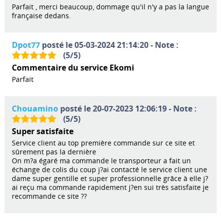
Parfait , merci beaucoup, dommage qu'il n'y a pas la langue
française dedans.
Dpot77
posté le 05-03-2024 21:14:20 - Note :
(
5
/
5
)
Commentaire du service Ekomi
Parfait
Chouamino
posté le 20-07-2023 12:06:19 - Note :
(
5
/
5
)
Super satisfaite
Service client au top première commande sur ce site et
sûrement pas la dernière
On m?a égaré ma commande le transporteur a fait un
échange de colis du coup j?ai contacté le service client une
dame super gentille et super professionnelle grâce à elle j?
ai reçu ma commande rapidement j?en sui très satisfaite je
recommande ce site ??