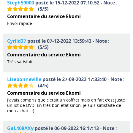
Steph59000
posté le 15-12-2022 07:10:52 - Note :
(
5
/
5
)
Commentaire du service Ekomi
Envoi rapide
Cyrild37
posté le 07-12-2022 13:59:43 - Note :
(
5
/
5
)
Commentaire du service Ekomi
Très satisfait
Lisebonneville
posté le 27-09-2022 17:33:40 - Note :
(
4
/
5
)
Commentaire du service Ekomi
J'avais compris que c'était un coffret mais en fait c'est juste
un lot de DVD. En très bon état sinon, je suis satisfaite de
mon achat ! :)
GaL408AXy
posté le 06-09-2022 16:17:13 - Note :