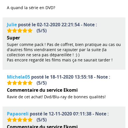
A quand la série en DVD?
Julie
posté le 02-12-2020 22:21:54 - Note :
(
5
/
5
)
Super
Super comme pack ! Pas de coffret, bien pratique au cas ou
d'autres films viendraient se rajouter par la suite (la
collection ne sera pas dépareillée ! :) )
Pas encore regardé les films mais ça ne saurait tarder !
Michela05
posté le 18-11-2020 13:55:18 - Note :
(
5
/
5
)
Commentaire du service Ekomi
Ravie de cet achat! Dvd/Blu-ray de bonnes qualités!
Papaoreli
posté le 12-11-2020 07:11:38 - Note :
(
5
/
5
)
Commentaire du service Ekomi