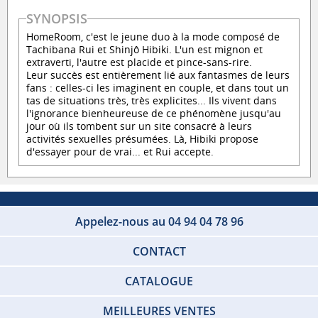
SYNOPSIS
HomeRoom, c'est le jeune duo à la mode composé de
Tachibana Rui et Shinjô Hibiki. L'un est mignon et
extraverti, l'autre est placide et pince-sans-rire.
Leur succès est entièrement lié aux fantasmes de leurs
fans : celles-ci les imaginent en couple, et dans tout un
tas de situations très, très explicites... Ils vivent dans
l'ignorance bienheureuse de ce phénomène jusqu'au
jour où ils tombent sur un site consacré à leurs
activités sexuelles présumées. Là, Hibiki propose
d'essayer pour de vrai... et Rui accepte.
Appelez-nous au 04 94 04 78 96
CONTACT
CATALOGUE
MEILLEURES VENTES