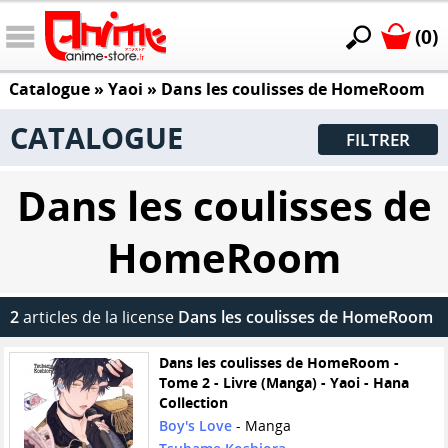
(0)
Catalogue
»
Yaoi
»
Dans les coulisses de HomeRoom
CATALOGUE
FILTRER
Dans les coulisses de
HomeRoom
2
articles de la license
Dans les coulisses de HomeRoom
Dans les coulisses de HomeRoom -
Tome 2 - Livre (Manga) - Yaoi - Hana
Collection
Boy's Love
- Manga