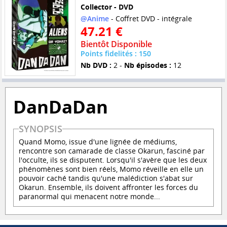
Collector - DVD
@Anime
- Coffret DVD - intégrale
47.21 €
Bientôt Disponible
Points fidelités : 150
Nb DVD :
2 -
Nb épisodes :
12
DanDaDan
SYNOPSIS
Quand Momo, issue d'une lignée de médiums,
rencontre son camarade de classe Okarun, fasciné par
l'occulte, ils se disputent. Lorsqu'il s'avère que les deux
phénomènes sont bien réels, Momo réveille en elle un
pouvoir caché tandis qu'une malédiction s'abat sur
Okarun. Ensemble, ils doivent affronter les forces du
paranormal qui menacent notre monde...