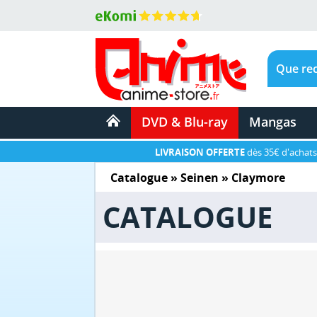
DVD & Blu-ray
Mangas
LIVRAISON OFFERTE
dès 35€ d'achats
Catalogue
»
Seinen
»
Claymore
CATALOGUE