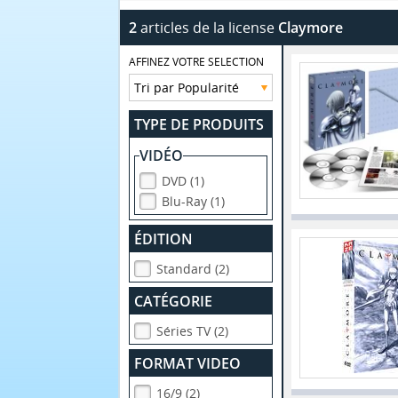
2
articles de la license
Claymore
AFFINEZ VOTRE SELECTION
TYPE DE PRODUITS
VIDÉO
DVD (1)
Blu-Ray (1)
ÉDITION
Standard (2)
CATÉGORIE
Séries TV (2)
FORMAT VIDEO
16/9 (2)