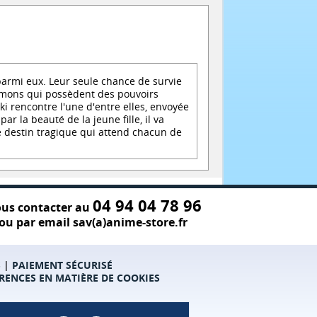
armi eux. Leur seule chance de survie
mons qui possèdent des pouvoirs
i rencontre l'une d'entre elles, envoyée
 la beauté de la jeune fille, il va
le destin tragique qui attend chacun de
04 94 04 78 96
us contacter au
ou par email sav(a)anime-store.fr
S
|
PAIEMENT SÉCURISÉ
RENCES EN MATIÈRE DE COOKIES