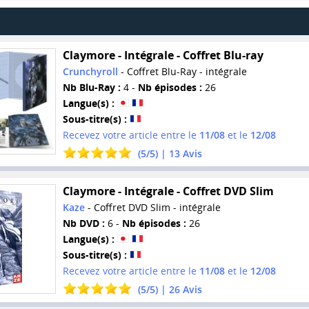
Claymore - Intégrale - Coffret Blu-ray
Crunchyroll
- Coffret Blu-Ray - intégrale
Nb Blu-Ray :
4 -
Nb épisodes :
26
Langue(s) :
Sous-titre(s) :
Recevez votre article entre le
11/08
et le
12/08
(
5
/
5
) |
13
Avis
Claymore - Intégrale - Coffret DVD Slim
Kaze
- Coffret DVD Slim - intégrale
Nb DVD :
6 -
Nb épisodes :
26
Langue(s) :
Sous-titre(s) :
Recevez votre article entre le
11/08
et le
12/08
(
5
/
5
) |
26
Avis