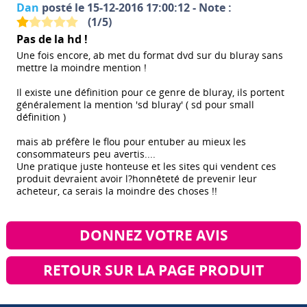
Dan
posté le 15-12-2016 17:00:12 - Note :
(
1
/
5
)
Pas de la hd !
Une fois encore, ab met du format dvd sur du bluray sans
mettre la moindre mention !
Il existe une définition pour ce genre de bluray, ils portent
généralement la mention 'sd bluray' ( sd pour small
définition )
mais ab préfère le flou pour entuber au mieux les
consommateurs peu avertis....
Une pratique juste honteuse et les sites qui vendent ces
produit devraient avoir l?honnêteté de prevenir leur
acheteur, ca serais la moindre des choses !!
DONNEZ VOTRE AVIS
RETOUR SUR LA PAGE PRODUIT