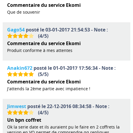
Commentaire du service Ekomi
Que de souvenir
Gago54
posté le 03-01-2017 21:54:53 - Note :
(
4
/
5
)
Commentaire du service Ekomi
Produit conforme à mes attentes
Anakin672
posté le 01-01-2017 17:56:34 - Note :
(
5
/
5
)
Commentaire du service Ekomi
J'attends la 2ème partie avec impatience !
Jimwest
posté le 22-12-2016 08:34:58 - Note :
(
4
/
5
)
Un bpn coffret
Ok la serie date et ils auraient pu le faire en 2 coffrets la
version en VO permet de comprendre qq repliques