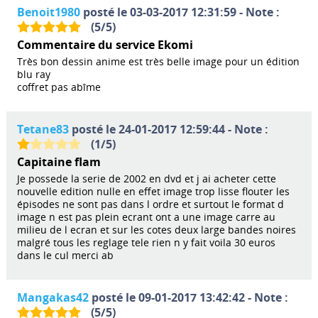
Benoit1980
posté le 03-03-2017 12:31:59 - Note :
(
5
/
5
)
Commentaire du service Ekomi
Très bon dessin anime est très belle image pour un édition
blu ray
coffret pas abîme
Tetane83
posté le 24-01-2017 12:59:44 - Note :
(
1
/
5
)
Capitaine flam
Je possede la serie de 2002 en dvd et j ai acheter cette
nouvelle edition nulle en effet image trop lisse flouter les
épisodes ne sont pas dans l ordre et surtout le format d
image n est pas plein ecrant ont a une image carre au
milieu de l ecran et sur les cotes deux large bandes noires
malgré tous les reglage tele rien n y fait voila 30 euros
dans le cul merci ab
Mangakas42
posté le 09-01-2017 13:42:42 - Note :
(
5
/
5
)