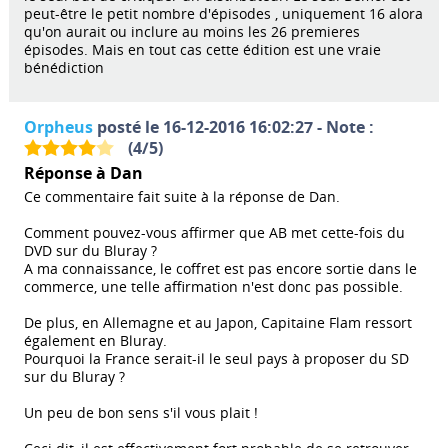
peut-être le petit nombre d'épisodes , uniquement 16 alora
qu'on aurait ou inclure au moins les 26 premieres
épisodes. Mais en tout cas cette édition est une vraie
bénédiction
Orpheus
posté le 16-12-2016 16:02:27 - Note :
(
4
/
5
)
Réponse à Dan
Ce commentaire fait suite à la réponse de Dan.
Comment pouvez-vous affirmer que AB met cette-fois du
DVD sur du Bluray ?
A ma connaissance, le coffret est pas encore sortie dans le
commerce, une telle affirmation n'est donc pas possible.
De plus, en Allemagne et au Japon, Capitaine Flam ressort
également en Bluray.
Pourquoi la France serait-il le seul pays à proposer du SD
sur du Bluray ?
Un peu de bon sens s'il vous plait !