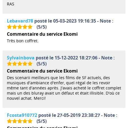
RAS
Lebavard78
posté le 05-03-2023 19:16:35 - Note :
(
5
/
5
)
Commentaire du service Ekomi
Très bon coffret.
Sylvainbova
posté le 15-12-2022 18:27:06 - Note :
(
5
/
5
)
Commentaire du service Ekomi
Des scenarii meilleurs que les films de SF actuels, des
musiques d'ambiance d'enfer, quel régal de les revoir
même tant d'années après. J'avais acheté le coffret complet
mais un des bluray avait un défaut et était illisible. D'où ce
nouvel achat. Merci!
Fcosta910772
posté le 27-05-2019 23:38:27 - Note :
(
5
/
5
)