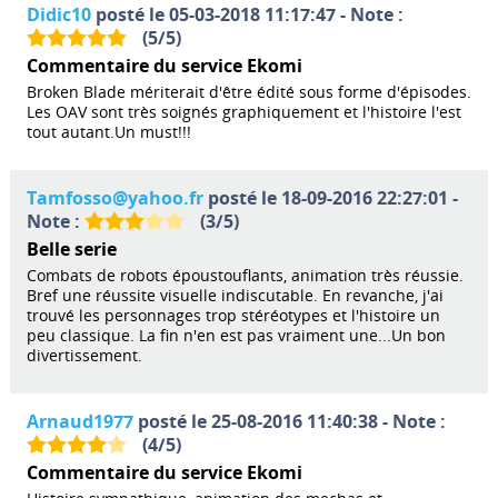
Didic10
posté le 05-03-2018 11:17:47 - Note :
(
5
/
5
)
Commentaire du service Ekomi
Broken Blade mériterait d'être édité sous forme d'épisodes.
Les OAV sont très soignés graphiquement et l'histoire l'est
tout autant.Un must!!!
Tamfosso@yahoo.fr
posté le 18-09-2016 22:27:01 -
Note :
(
3
/
5
)
Belle serie
Combats de robots époustouflants, animation très réussie.
Bref une réussite visuelle indiscutable. En revanche, j'ai
trouvé les personnages trop stéréotypes et l'histoire un
peu classique. La fin n'en est pas vraiment une...Un bon
divertissement.
Arnaud1977
posté le 25-08-2016 11:40:38 - Note :
(
4
/
5
)
Commentaire du service Ekomi