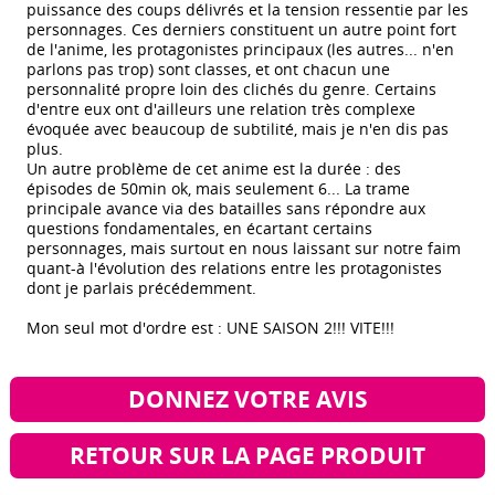
puissance des coups délivrés et la tension ressentie par les
personnages. Ces derniers constituent un autre point fort
de l'anime, les protagonistes principaux (les autres... n'en
parlons pas trop) sont classes, et ont chacun une
personnalité propre loin des clichés du genre. Certains
d'entre eux ont d'ailleurs une relation très complexe
évoquée avec beaucoup de subtilité, mais je n'en dis pas
plus.
Un autre problème de cet anime est la durée : des
épisodes de 50min ok, mais seulement 6... La trame
principale avance via des batailles sans répondre aux
questions fondamentales, en écartant certains
personnages, mais surtout en nous laissant sur notre faim
quant-à l'évolution des relations entre les protagonistes
dont je parlais précédemment.
Mon seul mot d'ordre est : UNE SAISON 2!!! VITE!!!
DONNEZ VOTRE AVIS
RETOUR SUR LA PAGE PRODUIT