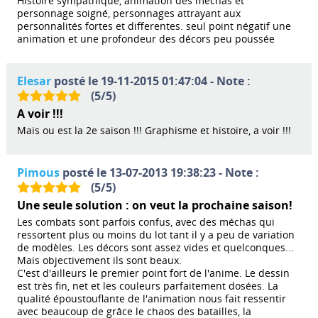
Histoire sympathique, animation des mechas et
personnage soigné, personnages attrayant aux
personnalités fortes et differentes. seul point négatif une
animation et une profondeur des décors peu poussée
Elesar
posté le 19-11-2015 01:47:04 - Note :
(
5
/
5
)
A voir !!!
Mais ou est la 2e saison !!! Graphisme et histoire, a voir !!!
Pimous
posté le 13-07-2013 19:38:23 - Note :
(
5
/
5
)
Une seule solution : on veut la prochaine saison!
Les combats sont parfois confus, avec des méchas qui
ressortent plus ou moins du lot tant il y a peu de variation
de modèles. Les décors sont assez vides et quelconques...
Mais objectivement ils sont beaux.
C'est d'ailleurs le premier point fort de l'anime. Le dessin
est très fin, net et les couleurs parfaitement dosées. La
qualité époustouflante de l'animation nous fait ressentir
avec beaucoup de grâce le chaos des batailles, la