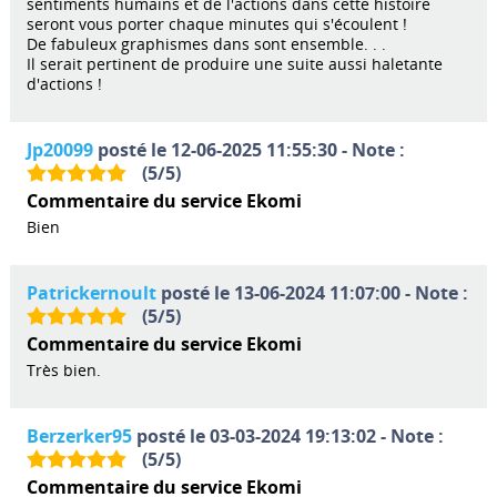
sentiments humains et de l'actions dans cette histoire
seront vous porter chaque minutes qui s'écoulent !
De fabuleux graphismes dans sont ensemble. . .
Il serait pertinent de produire une suite aussi haletante
d'actions !
Jp20099
posté le 12-06-2025 11:55:30 - Note :
(
5
/
5
)
Commentaire du service Ekomi
Bien
Patrickernoult
posté le 13-06-2024 11:07:00 - Note :
(
5
/
5
)
Commentaire du service Ekomi
Très bien.
Berzerker95
posté le 03-03-2024 19:13:02 - Note :
(
5
/
5
)
Commentaire du service Ekomi