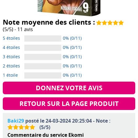
Note moyenne des clients :
(
5
/
5
) -
11
avis
5 étoiles
0% (0/11)
4 étoiles
0% (0/11)
3 étoiles
0% (0/11)
2 étoiles
0% (0/11)
1 étoile
0% (0/11)
DONNEZ VOTRE AVIS
RETOUR SUR LA PAGE PRODUIT
Baki29
posté le 24-03-2024 20:25:04 - Note :
(
5
/
5
)
Commentaire du service Ekomi