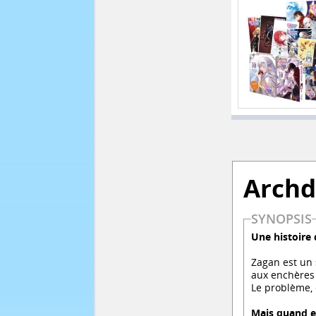
Arch
SYNOPSIS
Une histoire 
Zagan est un 
aux enchères 
Le problème, 
Mais quand es