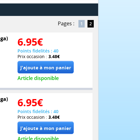
Pages :
1
2
ga)
6.95
€
Points fidelités : 40
Prix occasion :
3.48€
Article disponible
ga)
6.95
€
Points fidelités : 40
Prix occasion :
3.48€
Article disponible