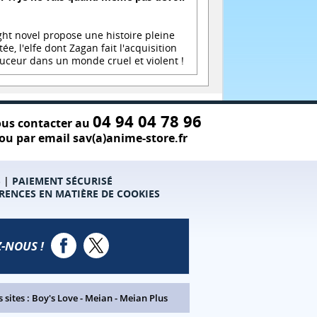
ght novel propose une histoire pleine
, l'elfe dont Zagan fait l'acquisition
uceur dans un monde cruel et violent !
04 94 04 78 96
us contacter au
ou par email sav(a)anime-store.fr
S
|
PAIEMENT SÉCURISÉ
RENCES EN MATIÈRE DE COOKIES
-NOUS !
 sites :
Boy's Love
-
Meian
-
Meian Plus