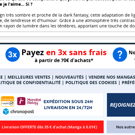
 je l'aime... Si ?
gn très sombre et proche de la dark fantasy, cette adaptation de li
, de tendresse et d'humour. Grâce à une atmosphère très contrastée
un rayon de lumière dans les ténèbres, apportant une touche de do
Payez
en 3x sans frais
No
à partir de 70€ d'achats*
E
|
MEILLEURES VENTES
|
NOUVEAUTÉS
|
VENDRE NOS MANGA
ITIQUE DE CONFIDENTIALITÉ
|
POLITIQUE DES COOKIES
|
PRÉFÉ
REJOIGNEZ
Livraison OFFERTE dès 35 € d'achat (Manga à 0.01€)
Nos autres