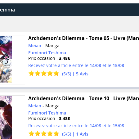
ilemma
Archdemon's Dilemma - Tome 05 - Livre (Man
Meian
- Manga
Fuminori Teshima
Prix occasion :
3.48€
Recevez votre article entre le
14/08
et le
15/08
(
5
/
5
) |
5
Avis
Archdemon's Dilemma - Tome 10 - Livre (Man
Meian
- Manga
Fuminori Teshima
Prix occasion :
3.48€
Recevez votre article entre le
14/08
et le
15/08
(
5
/
5
) |
1
Avis