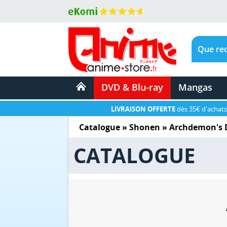
DVD & Blu-ray
Mangas
LIVRAISON OFFERTE
dès 35€ d'achats
Catalogue
»
Shonen
»
Archdemon's
CATALOGUE