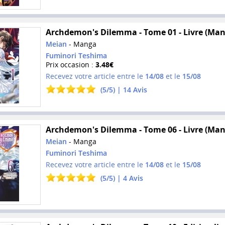
Archdemon's Dilemma - Tome 01 - Livre (Man
Meian
- Manga
Fuminori Teshima
Prix occasion :
3.48€
Recevez votre article entre le
14/08
et le
15/08
(
5
/
5
) |
14
Avis
Archdemon's Dilemma - Tome 06 - Livre (Man
Meian
- Manga
Fuminori Teshima
Recevez votre article entre le
14/08
et le
15/08
(
5
/
5
) |
4
Avis