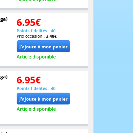
ga)
6.95
€
Points fidelités : 40
Prix occasion :
3.48€
Article disponible
ga)
6.95
€
Points fidelités : 40
Article disponible